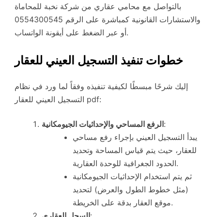
بالتواصل مع محامي عقاري من شركة نخبة للمحاماة
والاستشارات القانونية كمباشرة على الرقم 0554300545
أو عبر الضغط على أيقونة الواتساب.
خطوات تنفيذ التسجيل العيني للعقار
إليك شرحًا مبسطًا لكيفية تنفيذه وفقاً لما ورد في نظام
التسجيل العيني للعقار pdf:
:
الرفع المساحي والإحداثيات الجيومكانية
يبدأ التسجيل العيني بإجراء رفع مساحي
للعقار، حيث يتم قياس المساحة وتحديد
الحدود الجغرافية للوحدة العقارية.
ثم يتم استخدام الإحداثيات الجيومكانية
(مثل خطوط الطول والعرض) لتحديد
موقع العقار بدقة على الخريطة.
:
السجل العقاري