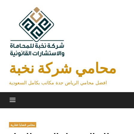
Skip
to
content
محامي شركة نخبة
افضل محامي الرياض جدة مكاتب بكامل السعودية
محامي قضايا عقارية