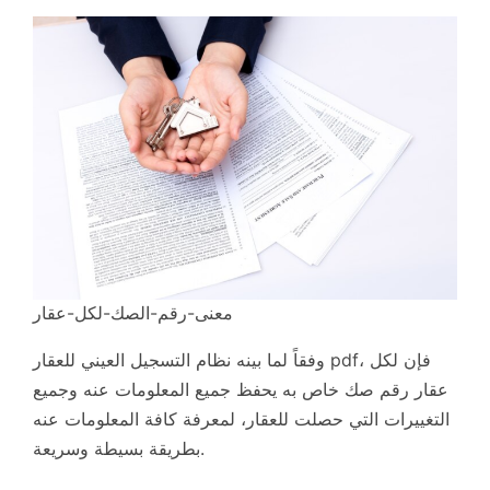
معنى-رقم-الصك-لكل-عقار
وفقاً لما بينه نظام التسجيل العيني للعقار pdf، فإن لكل
عقار رقم صك خاص به يحفظ جميع المعلومات عنه وجميع
التغييرات التي حصلت للعقار، لمعرفة كافة المعلومات عنه
بطريقة بسيطة وسريعة.