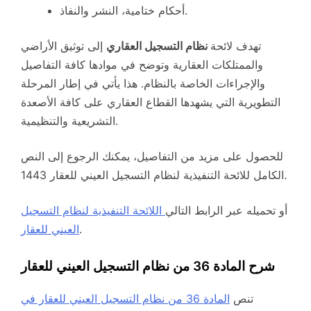
أحكام ختامية، النشر والنفاذ.
تهدف لائحة
نظام التسجيل العقاري
إلى توثيق الأراضي
والممتلكات العقارية وتوضح في موادها كافة التفاصيل
والإجراءات الخاصة بالنظام. هذا يأتي في إطار المرحلة
التطويرية التي يشهدها القطاع العقاري على كافة الأصعدة
التشريعية والتنظيمية.
للحصول على مزيد من التفاصيل، يمكنك الرجوع إلى النص
الكامل للائحة التنفيذية لنظام التسجيل العيني للعقار 1443.
أو تحميله عبر الرابط التالي
اللائحة التنفيذية لنظام التسجيل
.
العيني للعقار
شرح المادة 36 من نظام التسجيل العيني للعقار
تنص
المادة 36 من نظام التسجيل العيني للعقار في