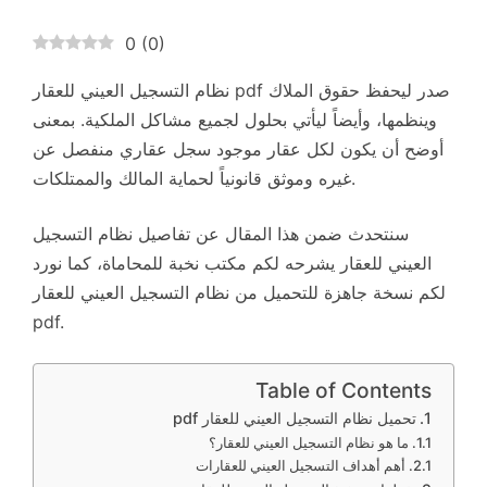
0
(
0
)
نظام التسجيل العيني للعقار pdf صدر ليحفظ حقوق الملاك
وينظمها، وأيضاً ليأتي بحلول لجميع مشاكل الملكية. بمعنى
أوضح أن يكون لكل عقار موجود سجل عقاري منفصل عن
غيره وموثق قانونياً لحماية المالك والممتلكات.
سنتحدث ضمن هذا المقال عن تفاصيل نظام التسجيل
العيني للعقار يشرحه لكم مكتب نخبة للمحاماة، كما نورد
لكم نسخة جاهزة للتحميل من نظام التسجيل العيني للعقار
pdf.
Table of Contents
تحميل نظام التسجيل العيني للعقار pdf
ما هو نظام التسجيل العيني للعقار؟
أهم أهداف التسجيل العيني للعقارات