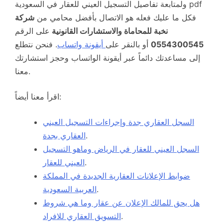
ولمتابعة تفاصيل التسجيل العيني للعقار في السعودية pdf
فكل ما عليك فعله هو الاتصال بأفضل محامي من
شركة
نخبة للمحاماة والاستشارات القانونية
على الرقم
0554300545
أو بالنقر على
أيقونة واتساب
. فنحن نتطلع
إلى مساعدتك دائماً عبر أيقونة الواتساب وحجز استشارتك
معنا.
اقرأ معنا أيضاً:
السجل العقاري جدة وإجراءات التسجيل العيني
.
العقاري بجدة
السجل العيني للعقار في الرياض وماهو التسجيل
.
العيني للعقار
ضوابط الإعلانات العقارية الجديدة في المملكة
.
العربية السعودية
هل يحق للمالك الإعلان عن عقار وما هي شروط
.
التسويق العقاري للافراد