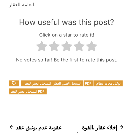
العامة للعقار.
How useful was this post?
Click on a star to rate it!
No votes so far! Be the first to rate this post.
توكيل محامي
نظام
التسجيل العيني للعقار PDF
التسجيل العيني للعقار
التسجيل العيني للعقار PDF
Post
إخلاء عقار بالقوة
عقوبة عدم توثيق عقد