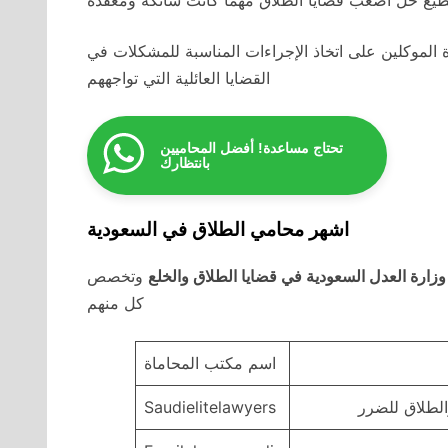
ة الموكلين على اتخاذ الإجراءات المناسبة للمشكلات في
القضايا العائلية التي تواجههم
تحتاج مساعدة! أفضل المحاميين
بانتظارك
اشهر محامي الطلاق في السعودية
زارة العدل السعودية في قضايا الطلاق والخلع
وتخصص
كل منهم
اسم مكتب المحاماة
لطلاق للضرر
Saudielitelawyers