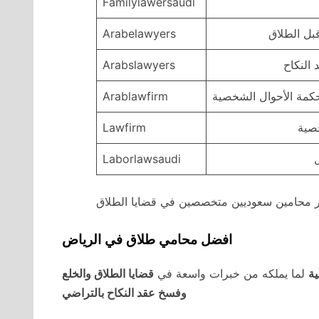
Familylawersaudi
Arabelawyers
النكاح
Arabslawyers
حكمة الأحوال الشخصية
Arablawfirm
خصية
Lawfirm
Laborlawsaudi
 محامين سعوديين متخصصين في قضايا الطلاق
افضل محامي طلاق في الرياض
ية
لما يملكه من خبرات واسعة في
قضايا الطلاق والخلع
وفسخ عقد النكاح بالتراضي