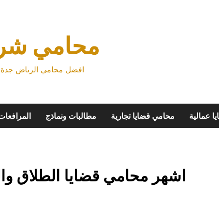
محامي شرك
افضل محامي الرياض جدة م
ا عمالية
محامي قضايا تجارية
مطالبات ونماذج
المرافعات
اشهر محامي قضايا الطلاق وا