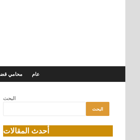
عام
محامي قضاي
البحث
البحث
أحدث المقالات