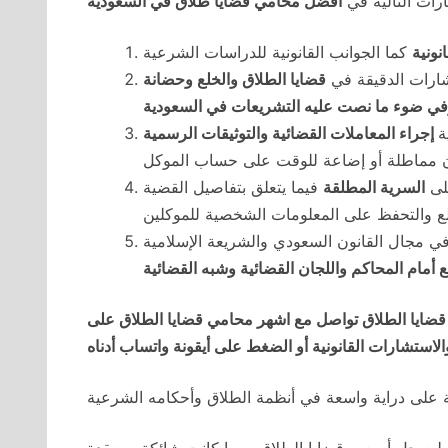
رات التالية في
أفضل محامي قضايا طلاق في السعودية
نونية
كما الجوانب القانونية للدراسات الشرعية
شارات الدقيقة في
قضايا الطلاق والخلع وحضانة
ية وفي ضوء ما نصت عليه التشريعات في السعودية
ة
إجراء المعاملات القضائية والتوثيقات الرسمية
لى
السرية المطلقة
فيما يتعلق بتفاصيل القضية
خلع والتحفظ على المعلومات الشخصية للموكلين
في مجال القانون السعودي والشريعة الإسلامية
ع أمام المحاكم واللجان القضائية وشبه القضائية
ايا الطلاق تواصل مع اشهر محامي قضايا الطلاق على
على دراية واسعة في أنظمة الطلاق وأحكامه الشرعية
يع حل أصعب قضايا الطلاق مهما كانت شائكة ومعقدة