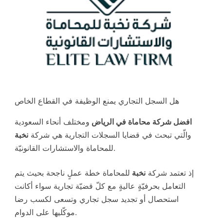
هل السجل التجاري يمنع الوظيفة في القطاع الخاص
افضل شركة محاماة في الرياض
ومختلف أنحاء السعودية
والّتي تبحث في قضايا السجلات التجارية هي شركة
نخبة
للمحاماة والاستشارات القانونيّة.
إذ تعتمد شركة
نخبة
للمحاماة خطة عملٍ ناجحة بحيث يتم
التعامل بحرفيّةٍ عاليةٍ مع كلّ قضيّة تجارية سواء أكانت
استحصال أو تجديد سجل تجاري وتسعى لكسب رضا
موكّليها على الدوام.