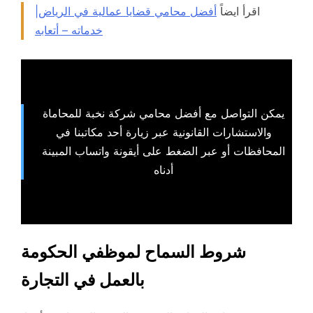
اقرأ ايضاً
أفضل محامي قضايا عمالية في الرياض|
خدماته – أتعابه
يمكن التواصل مع أفضل محامي شركة نخبة للمحاماة
والاستشارات القانونية عبر زيارة أحد مكاتبنا في
المحافظات أو عبر الضغط على أيقونة واتساب المبينة
أدناه
شروط السماح لموظفي الحكومة
بالعمل في التجارة