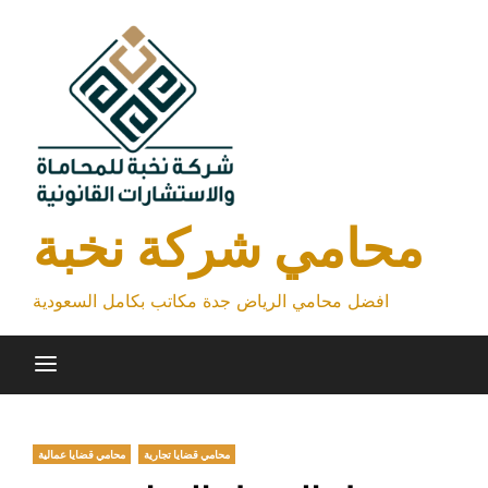
Skip
to
content
محامي شركة نخبة
افضل محامي الرياض جدة مكاتب بكامل السعودية
محامي قضايا تجارية
محامي قضايا عمالية