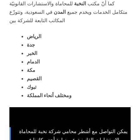
كما أنّ مكتب
النخبة
للمحاماة والاستشارات القانونيّة
متكامل الخدمات ويخدم جميع
المدن
في السعودية، وتتوزّع
المكاتب التابعة للشركة بين
الرياض
جدة
الخبر
الدمام
مكة
القصيم
تبوك
ومختلف أنحاء المملكة
يمكن التواصل مع أشطر محامي شركة نخبة للمحاماة
والاستشارات القانونية عبر زيارة أحد مكاتبنا في