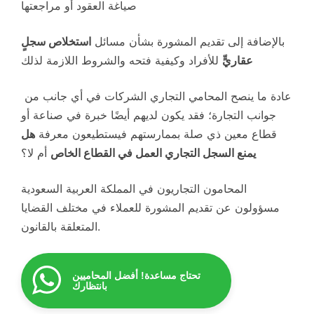
صياغة العقود أو مراجعتها
بالإضافة إلى تقديم المشورة بشأن مسائل
استخلاص سجلٍ
للأفراد وكيفية فتحه والشروط اللازمة لذلك
عقاريٍّ
عادة ما ينصح المحامي التجاري الشركات في أي جانب من
جوانب التجارة؛ فقد يكون لديهم أيضًا خبرة في صناعة أو
قطاع معين ذي صلة بممارستهم فيستطيعون معرفة
هل
يمنع السجل التجاري العمل في القطاع الخاص
أم لا؟
المحامون التجاريون في المملكة العربية السعودية
مسؤولون عن تقديم المشورة للعملاء في مختلف القضايا
المتعلقة بالقانون.
تحتاج مساعدة! أفضل المحاميين
بانتظارك