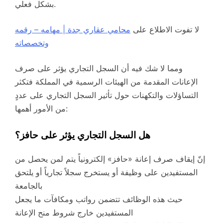
بشكل فعلي.
لا تفوت الاطلاع على
محامي عقاري جدة | مهامه – رقمه
وتخصصاته
ومما لا شك فيه أن السجل التجاري يؤثر على صرف
الإعانات المقدمة من الهيئات الرسمية في المملكة فتكثر
التساؤلات والتكهنات حول تأثير السجل التجاري على عددٍ
من الأمور أهمها:
هل السجل التجاري يؤثر على حافز؟
إنّ إيقاف صرف إعانة «حافز» إلكترونياً يتم لمن يحصل من
المستفيدين على وظيفة أو يستخرج سجلاً تجارياً أو يلتحق
بالجامعة
حيث هذه الوظائف تتضمن رواتب ومكافآت ما يجعل
المستفيدين خارج شروط منح الإعانة