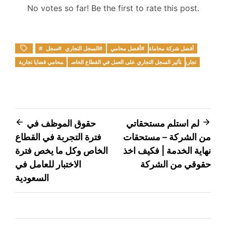
No votes so far! Be the first to rate this post.
#أفضل شركة محاماة
#أفضل محامي
#السجل التجاري
#سجل
تجاري
تأثير السجل التجاري على العمل في القطاع الخاص
محامي قضايا تجارية
Post
لم استلم مستحقاتي
حقوق الموظف في
من الشركة – مستحقات
فترة التجربة في القطاع
navigation
نهاية الخدمة | فكيف اخذ
الخاص وكل ما يخص فترة
حقوقي من الشركة
الاختبار للعامل في
السعودية