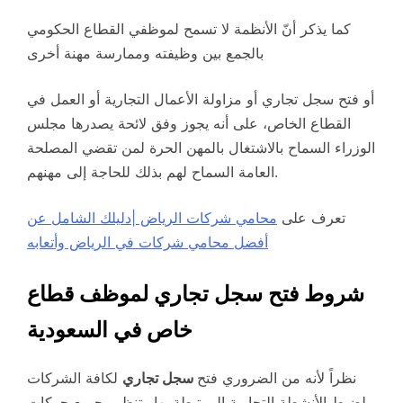
كما يذكر أنّ الأنظمة لا تسمح لموظفي القطاع الحكومي
بالجمع بين وظيفته وممارسة مهنة أخرى
أو فتح سجل تجاري أو مزاولة الأعمال التجارية أو العمل في
القطاع الخاص، على أنه يجوز وفق لائحة يصدرها مجلس
الوزراء السماح بالاشتغال بالمهن الحرة لمن تقضي المصلحة
العامة السماح لهم بذلك للحاجة إلى مهنهم.
تعرف على
محامي شركات الرياض |دليلك الشامل عن
أفضل محامي شركات في الرياض وأتعابه
شروط فتح سجل تجاري لموظف قطاع
خاص في السعودية
نظراً لأنه من الضروري فتح
سجل تجاري
لكافة الشركات
لضبط الأنشطة التجارية المرتبطة بها وتنظيم جميع حركات