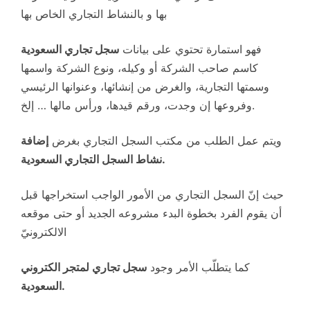
بها و بالنشاط التجاري الخاص بها
فهو استمارة تحتوي على بيانات
سجل تجاري السعودية
كاسم صاحب الشركة أو وكيله، ونوع الشركة واسمها
وسمتها التجارية، والغرض من إنشائها، وعنوانها الرئيسي
وفروعها إن وجدت، ورقم قيدها، ورأس مالها … إلخ.
ويتم عمل الطلب من مكتب السجل التجاري بغرض
إضافة
نشاط السجل التجاري السعودية.
حيث إنّ السجل التجاري من الأمور الواجب استخراجها قبل
أن يقوم الفرد بخطوة البدء مشروعه الجديد أو حتى موقعه
الالكترونيّ
كما يتطلّب الأمر وجود
سجل تجاري لمتجر الكتروني
السعودية.