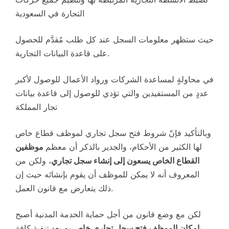
التجارة في السعودية
حيث ستظهر معلومات السجل عند كل طلب مُقدَّم للحصول
على قاعدة البيانات التجارية.
في محاولةٍ لمساعدة الشركات ورواد الأعمال للوصول لأكبر
عددٍ من المستفيدين والتي تؤدي للوصول إلى قاعدة بيانات
تجار المملكة
وبالتأكيد فإنّ شروط فتح سجل تجاري لموظف قطاع خاص
لها الكثير من الأحكام، والجدير بالذكر أن معظم
موظفين
القطاع الخاص يسعون إلى إنشاء سجل تجاري
، ولكن من
المعروف أنه لا يمكن للموظف أن يقوم بإنشائه حيث إن
ذلك يتعارض مع قانون العمل.
لكن مع وضع قانون من أجل حماية الخدمة المدنية أصبح
ب
إمكان الموظف فتح سجل تجاري خاص
به بعد تنفيذ كافة