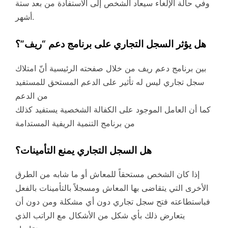
وفي حالة الإلغاء سيعاد الشخص إلى الاستفادة من بعد ستة
أشهر.
هل يؤثر السجل التجاري على برنامج دعم “ريف”؟
بين برنامج دعم ريف من خلال صفحته الرئيسية أنّ امتلاك
سجل تجاري ليس له تأثير على الدعم المستحق للمستفيد
من الدعم
كما أن العامل الموجود على الكفالة الشخصية يستفيد كذلك
من برنامج التنمية الريفية المستدامة
هل السجل التجاري يمنع التأمينات؟
إذا كان الشخص مستحقاً للمعاش أو ما شابه من الطرق
الأخرى التي يتقاضى بها المعاش ومسجلاً بالتأمينات بالفعل
فباستطاعته فتح سجل تجاري دون أي مشكلة ومن دون أن
يتعارض ذلك بأي شكل من الأشكال مع الراتب الذي