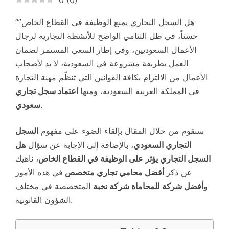
0
(
0
)
“هل السجل التجاري يمنع الوظيفة في القطاع الخاص”
حسناً، في ظل التنامي الواضح للأنشطة التجارية لرجال
الأعمال السعوديين، وفي إطار السعي المستمر لضمان
العمل بطريقة مشروعة في السعودية، لا بد لأصحاب
الأعمال من الالتزام بكافة القوانين التي تنظّم مهنة التجارة
في المملكة العربية السعودية، ومنها
اعتماد سجل تجاري
.
سعودي
سنقوم من خلال المقال بإلقاء الضوء على مفهوم
السجل
التجاري السعودي
، بالإضافة إلى الإجابة عن سؤال
هل
السجل التجاري يؤثر على الوظيفة في القطاع الخاص
، ناهيك
عن ذكر
أفضل محامي تجاري متخصص
في هذه الأمور
و
أفضل شركة للمحاماة شركة نخبة
المتخصصة في مختلف
الشؤون القانونية.