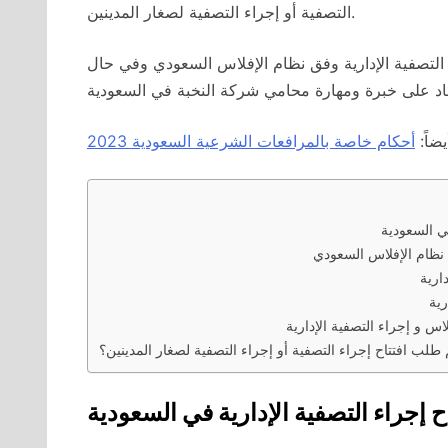
التصفية أو إجراء التصفية لصغار المدينين.
التصفية الإدارية وفق نظام الإفلاس السعودي وفي حال
يضاً:
أحكام خاصة بالمرافعات الشرعية السعودية 2023
في السعودية
 نظام الإفلاس السعودي
ارية
رية
اس و إجراء التصفية الإدارية
م طلب افتتاح إجراء التصفية أو إجراء التصفية لصغار المدينين؟
اح إجراء التصفية الإدارية في السعودية