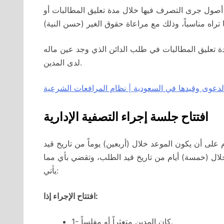
أصول جرى التصرف فيها خلال مدة تعليق المطالبات أو
ة تعليق المطالبات في طلب الدائن الذي وجد عين ماله
لدى المدين.
لدعوى وقيدها في السعودية | نظام المرافعات الشرعية
افتتاح جلسة إجراء التصفية الإدارية
 على أن يكون الموعد خلال (أربعين) يوماً من تاريخ قيد
لال (خمسة) أيام من تاريخ قيد الطلب، وتقضي بأي مما
يأتي:
افتتاح الإجراء إذا:
1- كان المدين متعثراً أو مفلساً.