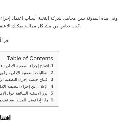
وفي هذه المدونة يبين محامي شركة النخبة أسباب اعتماد إجراء 
كنت تعاني من مشاكل مماثلة يمكنك الاعتماد على خبرة ومهارة محامي شركة النخبة في السعودية.
اقرأ أ
Table of Contents
افتتاح إجراء التصفية الإدارية 
مطالبات التصفية الإدارية وفق
افتتاح جلسة إجراء التصفية الإد
الإعلان عن إجراء التصفية الإدا
أبرز الاسئلة الشائعة حول الافل
ماذا إذا توفي المدين بعد تقدي
افتت