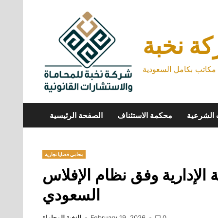
Skip
to
content
ة نخبة
كاتب بكامل السعودية
 الشرعية
محكمة الاستئناف
الصفحة الرئيسية
محامي قضايا تجارية
 الإدارية وفق نظام الإفلاس
السعودي
0
February 19, 2026
النخبة للمحاماة