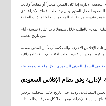
لتصفية الإدارية إذا كان المدين متعثراً أو مفلساً وكانت
التصفية لصغار المدينين، ويقيد طلب افتتاح الإجراء لدى
بليغ المدين بالطلب خلال مدةةلا تزيد على (خمسة) أيام
من تاريخ تقديمه.
ءات الإفلاس الأخرى. وللمحكمة أن تأمر المدين بتقديم
قعة في السجل المدني السعودي | كل ما ترغب بمعرفته
 الإدارية وفق نظام الإفلاس السعودي
حه تعليق المطالبات. وذلك حتى تاريخ حكم المحكمة برفض