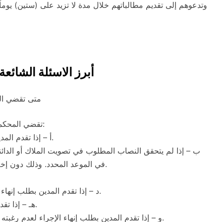
وتدعوهم إلى تقديم مطالباتهم خلال مدة لا تزيد على (ستين) يوماً
أبرز الاسئلة الشائعة
متى تقضي الم
تقضي المحكمة بإنهاء إجراء التسوية الوقائية في أي من الحالات الآتية:
أ – إذا تقدم المدين إلى المحكمة بطلب إنهاء الإجراء لاكتمال تنفيذ الخطة.
ب – إذا لم يتحقق النصاب المطلوب في تصويت الملاك أو الدائنين
في الموعد المحدد. وذلك دون إخلال بالفقرة (5) من المادة (الحادية والثلاثين) من النظام.
د – إذا تقدم المدين بطلب إنهاء الإجراء لكون شروط افتتاح الإجراء لم تعد منطبقة عليه.
هـ – إذا تقدم المدين أو الدائن بطلب إنهاء الإجراء لتعذر تنفيذ الخطة.
و – إذا تقدم المدين بطلب إنهاء الإجراء لعدم رغبته في الاستمرار في إدارة نشاطه أو استكمال تنفيذ الخطة.