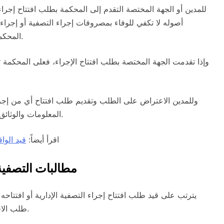
للمدين أو الجهة المختصة التقدم إلى المحكمة بطلب افتتاح إجراء ا
أصوله لا تكفي للوفاء بمصروفات إجراء التصفية أو إجراء 
المحكمة بعد تقديمه مرافقاً له المعلومات والوثائق ذات العلاقة.
وإذا تقدمت الجهة المختصة بطلب افتتاح الإجراء، فعلى المحكمة ت
وللمدين الاعتراض على الطلب وتقديم طلب افتتاح أي من إجرا
المعلومات والوثائق ويلتزم المدين إذا تقدم بطلب افتتاح الإجراء بتبليغ دائنيه.
اقرأ أيضاً:
قيد الوا
مطالبات التصفية
يترتب على قيد طلب افتتاح إجراء التصفية الإدارية أو افتتا
طلب الافتتاح أو بإنهاء الإجراء، ويقع باطلاً كل تصرف يخالف ذلك.