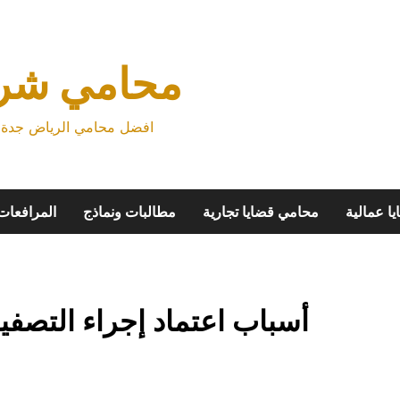
محامي شرك
افضل محامي الرياض جدة م
ا عمالية
محامي قضايا تجارية
مطالبات ونماذج
المرافعات
أسباب اعتماد إجراء التصفية