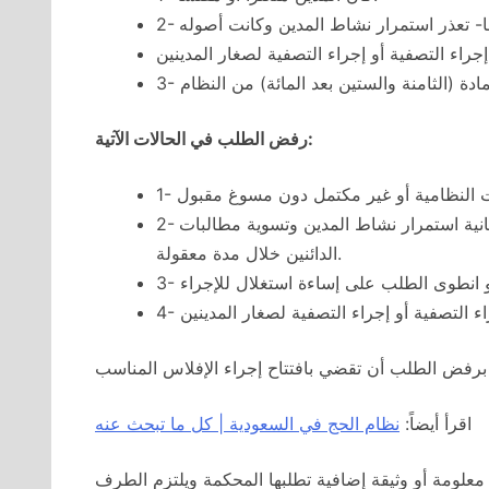
ليها- تعذر استمرار نشاط المدين وكانت أصوله
رفض الطلب في الحالات الآتية:
2- إذا ترجح لدى المحكمة -بناء على المعلومات المقدمة إليها- إمكانية استمرار نشاط المدين وتسوية مطالبات
الدائنين خلال مدة معقولة.
اقرأ أيضاً:
نظام الحج في السعودية | كل ما تبحث عنه
 معلومة أو وثيقة إضافية تطلبها المحكمة ويلتزم الطرف