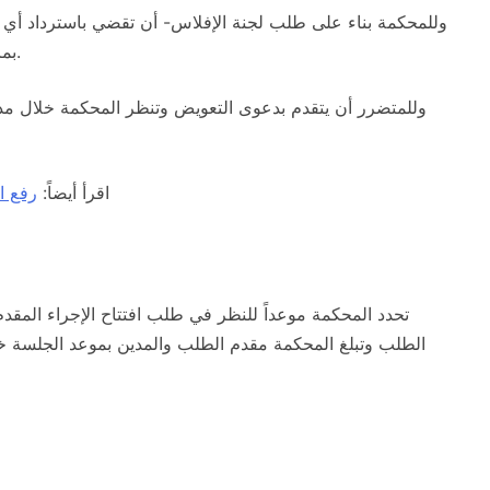
وللمحكمة بناء على طلب لجنة الإفلاس- أن تقضي باسترداد أي 
بما تراه مناسباً، وذلك مع مراعاة حقوق الغير (حسن النية).
وللمتضرر أن يتقدم بدعوى التعويض وتنظر المحكمة خلال مد
اقرأ أيضاً:
رفع ا
تحدد المحكمة موعداً للنظر في طلب افتتاح الإجراء المقدم
الطلب وتبلغ المحكمة مقدم الطلب والمدين بموعد الجلسة خ