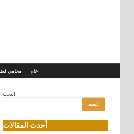
عام
محامي قضاي
البحث
البحث
أحدث المقالات