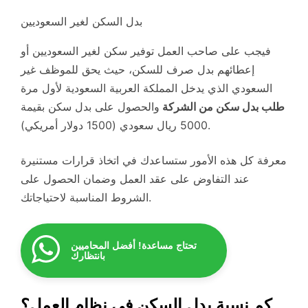
بدل السكن لغير السعوديين
فيجب على صاحب العمل توفير سكن لغير السعوديين أو
إعطائهم بدل صرف للسكن، حيث يحق للموظف غير
السعودي الذي يدخل المملكة العربية السعودية لأول مرة
طلب بدل سكن من الشركة
والحصول على بدل سكن بقيمة
5000 ريال سعودي (1500 دولار أمريكي).
معرفة كل هذه الأمور ستساعدك في اتخاذ قرارات مستنيرة
عند التفاوض على عقد العمل وضمان الحصول على
الشروط المناسبة لاحتياجاتك.
تحتاج مساعدة! أفضل المحاميين
بانتظارك
كم نسبة بدل السكن في نظام العمل؟