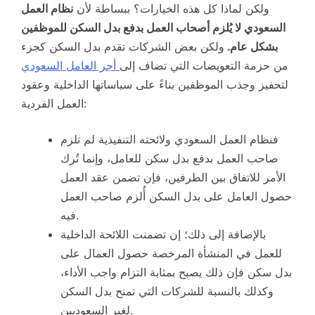
ولكن لماذا كل هذه الخيارات؟ ببساطة لأن
نظام العمل
السعودي لا يُلزم أصحاب العمل بدفع بدل السكن للموظفين
بشكل عام.
ولكن بعض الشركات تقدم بدل السكن كجزء
من حزمة التعويضات التي تضاف إلى
أجر العامل السعودي
لتحفيز وجذب الموظفين بناءً على سياساتها الداخلية وعقود
العمل الفردية:
فنظام العمل السعودي ولائحته التنفيذية لم تلزم
صاحب العمل بدفع بدل سكن للعامل، وإنما تُرك
الأمر للاتفاق بين الطرفين، فإن تضمن عقد العمل
حصول العامل على بدل السكن أُلزم صاحب العمل
فيه.
بالإضافة إلى ذلك؛ إن تضمنت اللائحة الداخلية
للعمل في المنشأة المرخصة حصول العمال على
بدل سكن فإن ذلك يصبح بمثابة التزام واجب الأداء،
وكذلك بالنسبة للشركات التي تمنح بدل السكن
لغير السعوديين.