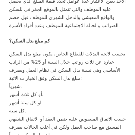
الأخذ بعين الاعتبار عدة عوامل تُحدّد قيمة المبلغ الذي يحصل
عليه الموظف والتي تتمثل بالموقع الجغرافي للسكن
والواقع المعيشي والدخل الشهري للموظف قبل خصم
الضرائب والحالة الاجتماعية للموظف وعدد أفراد الأسرة.
كم مبلغ بدل السكن؟
بحسب لائحة البدلات للقطاع الخاص، يكون مبلغ بدل السكن
عبارة عن ثلاث رواتب خلال السنة أو 25% من الراتب
الأساسي وهي نسبة بدل السكن في نظام العمل ويصرف
مبلغ بدل السكن وفق الخيارات الآتية:
شهرياً.
أو كل ثلاث أشهر.
او كل ستة أشهر.
كل سنة.
حسب الاتفاق المنصوص عليه ضمن العقد أو الاتفاق الشفهي
المسبق مع صاحب العمل ولكن في أغلب الحالات يصرف
مبلغ بدل السكن شهرياً.