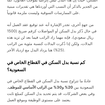
السكن، حيث إن هذا البدل ليس إلزاميًا بموجب القانون، كما
من الجدير بالذكر أن النسب التي أوردناها هي تقديرات مبنية
على الممارسات السوقية وليست ملزمة قانونياً.
من جهةٍ أخرى، تجدر الإشارة أنه عند توقيع عقد العمل أنه
في حال ذُكر بدل السكن أو المواصلات كرقم صريح (1500
ريال سعودي)، فإنه مهما زاد الراتب فيما بعد لن تزيد هذه
البدلات، ولكن إذا ذُكرت البدلات كنسبة مئوية من الراتب
(25%) هنا يزداد البدل مع ازدياد الأجر.
كم نسبة بدل السكن في القطاع الخاص في
السعودية؟
عادةً ما تتراوح نسبة بدل السكن في القطاع الخاص في
السعودية بين
20% و30% من الراتب الأساسي للموظف.
وفي بعض الشركات، قد يتم تحديد بدل السكن كمبلغ ثابت
يعتمد على مستوى الوظيفة وموقع العمل.