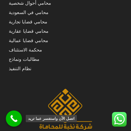
محامي أحوال شخصية
محامي في السعودية
محامي قضايا تجارية
محامي قضايا عقارية
محامي قضايا عمالية
محكمة الاستئناف
مطالبات ونماذج
نظام التنفيذ
اتصل الآن واستفسر عما تريد