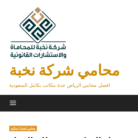
Skip
to
content
محامي شركة نخبة
افضل محامي الرياض جدة مكاتب بكامل السعودية
محامي قضايا عمالية