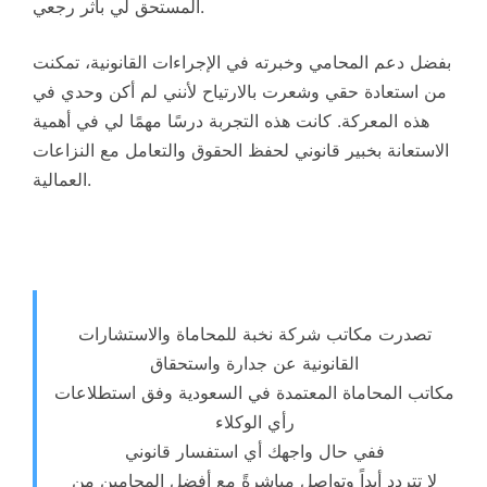
المستحق لي بأثر رجعي.
بفضل دعم المحامي وخبرته في الإجراءات القانونية، تمكنت
من استعادة حقي وشعرت بالارتياح لأنني لم أكن وحدي في
هذه المعركة. كانت هذه التجربة درسًا مهمًا لي في أهمية
الاستعانة بخبير قانوني لحفظ الحقوق والتعامل مع النزاعات
العمالية.
تصدرت مكاتب شركة نخبة للمحاماة والاستشارات
القانونية عن جدارة واستحقاق
مكاتب المحاماة المعتمدة في السعودية وفق استطلاعات
رأي الوكلاء
ففي حال واجهك أي استفسار قانوني
لا تتردد أبداً وتواصل مباشرةً مع أفضل المحامين من