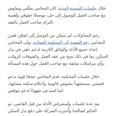
خلال
جلسات التسوية الودية،
كان المحامي يمثّلني ويفاوض
مع صاحب العمل للوصول إلى حل، موضحًا حقوقي وأهمية
التزام صاحب العمل بالعقد.
رغم المحاولات، لم نتمكن من التوصل إلى اتفاق، فقرر
المحامي
رفع القضية إلى المحكمة العمالية.
تولى المحامي
إعداد جميع الأدلة والوثائق اللازمة لدعم حقي في بدل
السكن، بما في ذلك نسخ من عقد العمل وكشوفات الرواتب
وأي مراسلات سابقة مع صاحب العمل حول هذه المسألة.
خلال جلسات المحكمة، قدم المحامي حججًا قوية تدعم
قضيتي، مستشهداً بنصوص قانونية وأحكام سابقة مشابهة،
كما استدعى شهودًا لدعم موقفي.
بعد عدة جلسات واستعراض الأدلة من قبل القاضي، تم
الحكم لصالحنا وأُجبرت الشركة على دفع بدل السكن