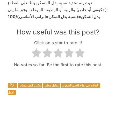
حيث يتم تحديد نسبة بدل المسكن بناءً على القطاع
(حكومي أو خاص) والرتبة أو الوظيفة للموظف وفق ما يلي:
.
بدل السكن=(نسبة بدل السكن×الراتب الأساسي)/100
How useful was this post?
Click on a star to rate it!
No votes so far! Be the first to rate this post.
البدلات في نظام العمل السعودي
توكيل محامي
مكتب العمل
نظام
العمل