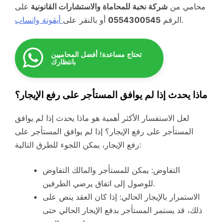
محامي من
شركة نخبة للمحاماة والاستشارات القانونية
على
.
الرقم
0554300545
أو بالنقر على
أيقونة واتساب
تحتاج مساعدة! أفضل المحاميين
بانتظارك
ماذا يحدث إذا لم يوافق المستأجر على رفع الإيجار؟
لعل الاستفسار الأكثر أهمية هو ماذا يحدث إذا لم يوافق
المستأجر على رفع الإيجار؟ إذا لم يوافق المستأجر على
رفع الإيجار، يمكن اللجوء للطرق التالية:
التفاوض: يمكن للمستأجر والمالك التفاوض
للوصول إلى اتفاق يرضي الطرفين.
الاستمرار بالإيجار الحالي: إذا كان العقد ينص على
ذلك، قد يستمر المستأجر بدفع الإيجار الحالي حتى