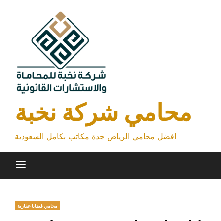
Skip
to
content
محامي شركة نخبة
افضل محامي الرياض جدة مكاتب بكامل السعودية
محامي قضايا عقارية