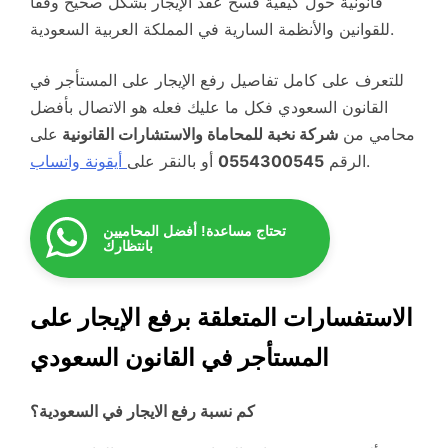
قانونية حول كيفية فسخ عقد الإيجار بشكل صحيح وفقاً
للقوانين والأنظمة السارية في المملكة العربية السعودية.
للتعرف على كامل تفاصيل رفع الإيجار على المستأجر في
القانون السعودي فكل ما عليك فعله هو الاتصال بأفضل
محامي من
شركة نخبة للمحاماة والاستشارات القانونية
على
.
الرقم
0554300545
أو بالنقر على
أيقونة واتساب
تحتاج مساعدة! أفضل المحاميين
بانتظارك
الاستفسارات المتعلقة برفع الإيجار على
المستأجر في القانون السعودي
كم نسبة رفع الايجار في السعودية؟