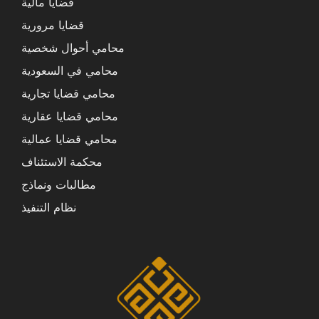
قضايا مالية
قضايا مرورية
محامي أحوال شخصية
محامي في السعودية
محامي قضايا تجارية
محامي قضايا عقارية
محامي قضايا عمالية
محكمة الاستئناف
مطالبات ونماذج
نظام التنفيذ