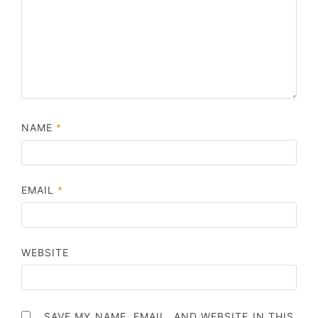
NAME
*
EMAIL
*
WEBSITE
SAVE MY NAME, EMAIL, AND WEBSITE IN THIS