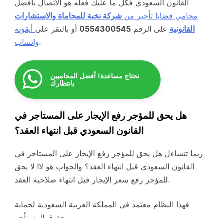
القانون السعودي فكل ما عليك فعله هو الاتصال بأفضل
محامي قضايا تأجير من
شركة نخبة للمحاماة والاستشارات
القانونية
على الرقم
0554300545
أو بالنقر على
أيقونة
.
واتساب
تحتاج مساعدة! أفضل المحاميين
بانتظارك
هل يحق للمؤجر رفع الإيجار على المستاجر في
القانون السعودي قبل انتهاء العقد؟
ربما تتساءل هل يحق للمؤجر رفع الإيجار على المستاجر في
القانون السعودي قبل انتهاء العقد؟ والجواب هو لا! لا يحق
للمؤجر رفع سعر الإيجار قبل انتهاء صلاحية العقد.
فهذا النظام معتمد في المملكة العربية السعودية لحماية
حقوق المستأجر.