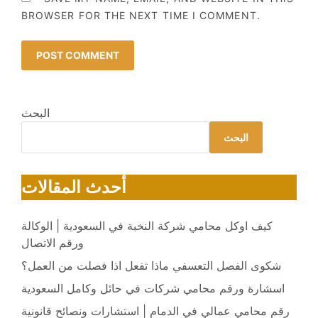
BROWSER FOR THE NEXT TIME I COMMENT.
البحث
البحث
أحدث المقالات
كيف اوكل محامي شركة النخبة في السعودية | الوكالة
ورقم الاتصال
شكوى الفصل التعسفي ماذا تفعل اذا فصلت من العمل؟
اسشارة ورقم محامي شركات في حائل وكامل السعودية
رقم محامي عمالي في الدمام | استشارات ونصائح قانونية