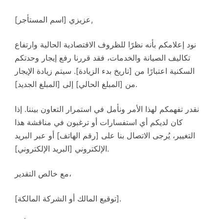
عزيزي [اسم المستأجر],
نود إعلامكم بأنه نظرًا للظروف الاقتصادية الحالية وارتفاع
تكاليف الصيانة والخدمات، فقد قررنا رفع إيجار وحدتكم
السكنية اعتبارًا من [تاريخ بدء الزيادة]. سيتم زيادة الإيجار
من [المبلغ الحالي] إلى [المبلغ الجديد].
نقدر تفهمكم لهذا الأمر ونأمل في استمرار التعاون بيننا. إذا
كان لديكم أي استفسارات أو ترغبون في مناقشة هذا
التغيير، يُرجى الاتصال بنا على [رقم الهاتف] أو عبر البريد
الإلكتروني [البريد الإلكتروني].
مع خالص التقدير،
[توقيع المالك أو الشركة المالكة].