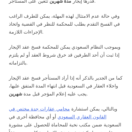
تتعين على المستأجر.
قدرها إيجار
مدة شهرين
وفي حالة عدم الامتثال لهذه المهلة، يمكن للطرف الراغب
في الفسخ التقدم بطلب للمحكمة للنظر في القضية واتخاذ
الإجراءات اللازمة.
وبموجب النظام السعودي يمكن للمحكمة فسخ عقد الإيجار
إذا ثبت أن أحد الطرفين قد خرق شروط العقد أو لم يلتزم
بالتزاماته.
كما من الجدير بالذكر أنه إذا أراد المستأجر فسخ عقد الإيجار
واخلاء العقار في السعودية قبل انتهاء المدة المتفق عليها،
.
يجب عليه إعلام المؤجر قبل مدة
شهرين
وبالتالي، يمكن استشارة
محامي عقارات جدة مختص في
القانون العقاري السعودي
أو أي محافظة أخرى في
السعودية ضمن مكتب نخبة للمحاماة للحصول على مشورة