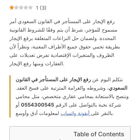
1
(
3
)
رفع الإيجار على المستأجر في القانون السعودي أمر
مسموح للمؤجر، شرط أن يتم وفقًا للشروط القانونية
المحددة. ولضمان حل النزاعات المتعلقة برفع الإيجار
بطريقة تحمي حقوق جميع الأطراف المعنية، ونظراً لأن
الظروف والمتغيرات الإقتصادية تفرض تعديلات على
العقارات ومنها رفع الإيجار.
نتكلم اليوم عن
رفع الإيجار على المستأجر في القانون
السعودي
، وشروطه والغرامة المترتبة على فسخ العقد.
وننصح بالاستعانة بمحامي عقاري متخصص، مثل محامي
شركة نخبة بالتواصل على الرقم
0554300545
أو
لمعلومات أدق وأوسع.
بالنقر على
أيقونة واتساب
Table of Contents