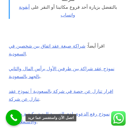
بالتفضل بزيارة أحد فروع مكاتبنا أو النقر على
أيقونة
واتساب
اقرأ أيضاً:
شراكة صيغة عقد اتفاق بين شخصين في
.
السعودية
نموذج عقد شراكة بين طرفين الأول برأس المال والثاني
.
بالجهد بالسعودية
اقرار تنازل عن حصة في شركة بالسعودية | نموذج عقد
.
تنازل عن شركة
نموذج رفع الدعوى لدى التسوية الودية وكيفية طباعته
اتصل الآن واستفسر عما تريد
.
والاستعلام عنه