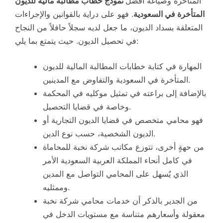
المتأخرة وصياغة افضل
نموذج خطاب مطالبة مالية للديون
المتأخرة في السعودية
. فهو على دراية بالقوانين والإجراءات
المتعلقة بسداد الديون، ما جعل لديه سجلاً حافلاً من النجاح
في تحصيل الديون. حيث يتمتع بما يلي:
المهارة في كتابة خطابات المطالبة المالية للديون
المتأخرة في السعودية والتفاوض مع المدينين.
بالإضافة إلى براعته في تمثيل موكليه في المحكمة
وخاصة في قضايا التحصيل.
فهو محامي متخصص في قضايا الديون التجارية أو
الديون الشخصية، حسب نوع الدين.
من حهةٍ أخرى، تتوزع مكاتب شركة نخبة للمحاماة
في كامل أنحاء المملكة العربية السعودية الأمر
الذي يُسهل على المحامي التواصل مع المدين
وممثليه.
من الجدير بالذكر أن خدمات محامي شركة نخبة
معقولة وأسعارهم متناسة مع مستويات الدخل في