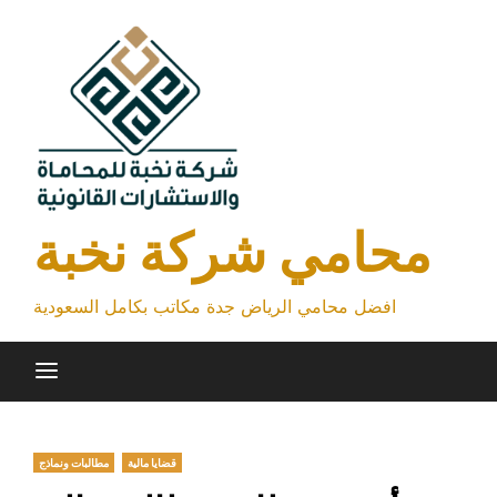
Skip
to
content
محامي شركة نخبة
افضل محامي الرياض جدة مكاتب بكامل السعودية
قضايا مالية
مطالبات ونماذج