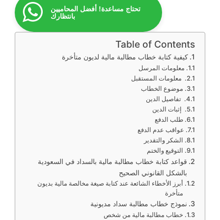
تحتاج مساعدة! أفضل المحاميين
بانتظارك
Table of Contents
كيفية كتابة خطاب مطالبة مالية لديون متأخرة
معلومات المرسل
معلومات المستقبل
موضوع الخطاب
تفاصيل الدين
إثبات الدين
طلب الدفع
عواقب عدم الدفع
الشكر والتقدير
التوقيع والختم
قواعد كتابة خطاب مطالبة مالية بالسداد في السعودية
بالشكل القانوني الصحيح
أبرز الأخطاء الشائعة عند كتابة صيغة مخالصة مالية بديون
متأخرة
نموذج خطاب مطالبة سداد مديونية
خطاب مطالبة مالية من شخص