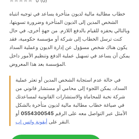
0
(
0
)
خطاب مطالبة مالية لديون متأخرة يساعد في توجيه انتباه
الشخص المدين إلى الديون المتأخرة وضرورة تسويتها،
وبالتالي يحفزه للقيام بالدفع اللازم. من جهةٍ أخرى، في حال
كنت ترسل الخطاب إلى شركة أو مؤسسة حكومية، فقد
يكون هناك شخص مسؤول عن إدارة الديون وعملية السداد
يمكن أن يساعد في تسهيل عملية الدفع وتنظيم الأمور داخل
المؤسسة بعد هذا المعروض.
في حالة عدم استجابة الشخص المدين أو تعثر عملية
السداد، يمكن اللجوء إلى محامي أو مستشار قانوني من
شركة نخبة للمحاماة والاستشارات القانونية لمساعدتك
في صياغة خطاب مطالبة مالية لديون متأخرة بالشكل
الأمثل عبر التواصل معه على الرقم
0554300545
أو
.
النقر على
أيقونة واتس اب