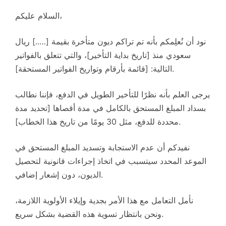
السلام عليكم،
نود أن نُعلِمكم بأنه تم تراكم ديون متأخرة بقيمة […..] ريال
سعودي منذ [تاريخ بداية التأخير]، والتي تتعلق بالفواتير
التالية: [قائمة بأرقام وتواريخ الفواتير المستحقة].
يرجى العلم بأنه نظرًا للتأخير الطويل في الدفع، فإننا نطالب
بسداد المبلغ المستحق بالكامل في مدة أقصاها [تحديد مدة
محددة للدفع، مثل 30 يومًا من تاريخ هذا الخطاب].
نفيدكم أن عدم الاستجابة وتسديد المبلغ المستحق في
الموعد المحدد سيتسبب في اتخاذ إجراءات قانونية لتحصيل
الديون، دون إشعار إضافي.
نأمل التعامل مع هذا الأمر بجدية وإيلاء الأولوية اللازمة،
ونحن بانتظار تسوية هذه القضية بشكل سريع.