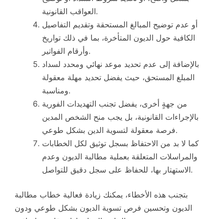
العواقب القانونية.
أو عدم توضيح المبالغ المستحقة وتقديم التفاصيل
الكافية حول الديون المتأخرة، بما في ذلك تواريخ
وأرقام الفواتير.
بالإضافة إلى عدم تحديد موعد نهائي ومحدد لسداد
المبلغ المستحق، حيث يفضل تحديد مهلة معقولة
ومناسبة.
من جهةٍ أخرى، يفضل تجنب التهديدات الفورية
بالإجراءات القانونية، بل يجب منح الشخص المدين
فرصة معقولة لتسوية الدين بشكل طوعي.
كما لا بد من الاحتفاظ بسجل توثيق لكل الخطابات
والمراسلات المتعلقة بعملية مطالبة الديون وعدم
الاستهتار بها، للحفاظ على سجل دقيق للتواصل.
بتجنب هذه الأخطاء، يمكنك زيادة فعالية خطاب مطالبة
الديون وتحسين فرص تسوية الديون بشكل طوعي ودون