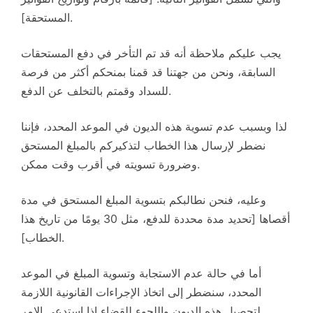
المستحقة].
يجب عليكم ملاحظة أنه قد تم التأخر في دفع المستحقات
السابقة، ونحن من جهتنا قد قمنا بمنحكم أكثر من فرصة
للسداد وقمتم بالتخلف عن الدفع.
لذا وبسبب عدم تسوية هذه الديون في الموعد المحدد، فإننا
نضطر لإرسال هذا الخطاب لتذكيركم بالمبلغ المستحق
وضرورة تسويته في أقرب وقت ممكن.
وعليه، فنحن نطالبكم بتسوية المبلغ المستحق في مدة
أقصاها [تحديد مدة محددة للدفع، مثل 30 يومًا من تاريخ هذا
الخطاب].
أما في حالة عدم الاستجابة وتسوية المبلغ في الموعد
المحدد، سنضطر إلى اتخاذ الإجراءات القانونية اللازمة
لتحصيل هذه الديون واللجوء للقضاء إذا استدعى الامر.