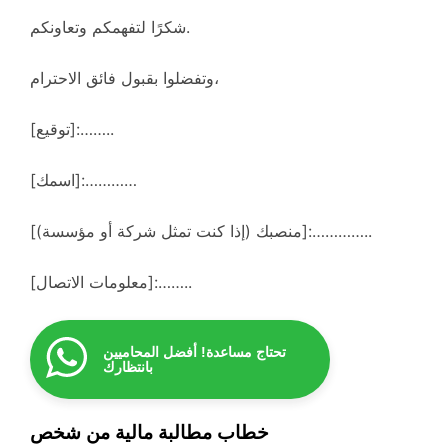
شكرًا لتفهمكم وتعاونكم.
وتفضلوا بقبول فائق الاحترام،
[توقيع]:……..
[اسمك]:…………
[منصبك (إذا كنت تمثل شركة أو مؤسسة)]:…………..
[معلومات الاتصال]:……..
تحتاج مساعدة! أفضل المحاميين
بانتظارك
خطاب مطالبة مالية من شخص