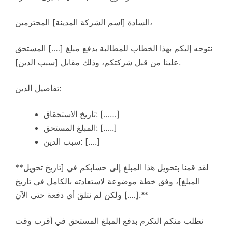
السادة [اسم الشركة المدينة] المحترمين،
نتوجه إليكم بهذا الخطاب للمطالبة بدفع مبلغ [….] المستحق
علينا من قبل شركتكم، وذلك مقابل [سبب الدين].
تفاصيل الدين:
تاريخ الاستحقاق: [……]
المبلغ المستحق: […..]
سبب الدين: [….]
**لقد قمنا بتحويل هذا المبلغ إلى حسابكم في [تاريخ تحويل
المبلغ]، وفق خطة موضوعة لاستعادته بالكامل في تاريخ
[….] ولكن لم نتلقَ أي دفعة حتى الآن.**
نطلب منكم التكرم بدفع المبلغ المستحق في أقرب وقت