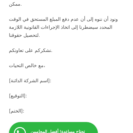
ممكن.
ونود أن ننوه إلى أن عدم دفع المبلغ المستحق في الوقت
المحدد سيضطرنا إلى اتخاذ الإجراءات القانونية اللازمة
لتحصيل حقوقنا.
نشكركم على تعاونكم.
مع خالص التحيات،
[اسم الشركة الدائنة]:
[التوقيع]:
[الختم]:
تحتاج مساعدة! أفضل المحاميين