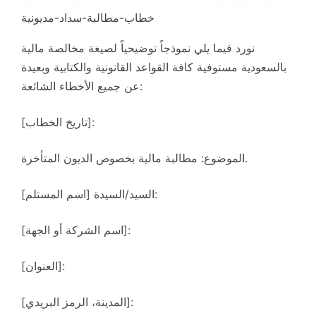
خطاب-مطالبة-سداد-مديونية
نورد فيما يلي نموذجاً توضيحياً لصيغة مخالصة مالية
بالسعودية مستوفية كافة القواعد القانونية والكتابية وبعيدة
عن جميع الأخطاء الشائعة:
[تاريخ الخطاب]:
الموضوع: مطالبة مالية بخصوص الديون المتأخرة.
السيد/السيدة [اسم المستلم]:
[اسم الشركة أو الجهة]:
[العنوان]:
[المدينة، الرمز البريدي]: