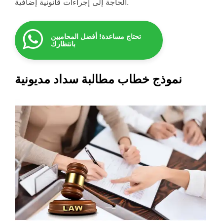
الحاجة إلى إجراءات قانونية إضافية.
تحتاج مساعدة! أفضل المحاميين
بانتظارك
نموذج خطاب مطالبة سداد مديونية