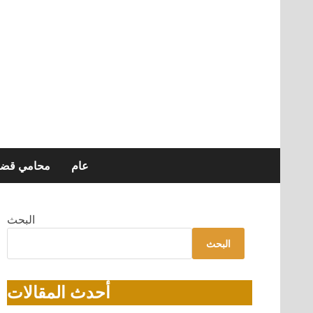
عام
محامي قضاي
البحث
البحث
أحدث المقالات