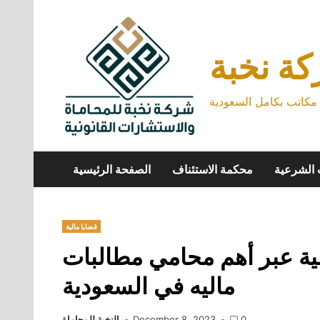
Skip
to
content
ة نخبة
كاتب بكامل السعودية
 الشرعية
محكمة الاستئناف
الصفحة الرئيسية
قضايا مالية
ية عبر أهم محامي مطالبات
ماليه في السعودية
0
December 8, 2023
النخبة للمحاماة