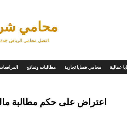
محامي شرك
افضل محامي الرياض جدة م
ا عمالية
محامي قضايا تجارية
مطالبات ونماذج
المرافعات
اعتراض على حكم مطالبة مال