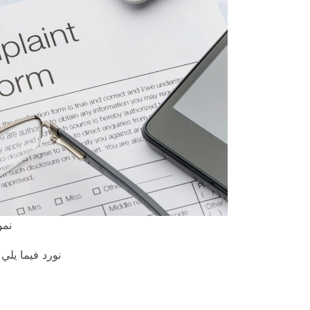
نمو
نورد فيما يلي