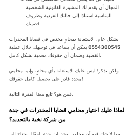
المجال أن يقدم لك المشورة القانونية الشخصية
المناسبة استنادًا إلى حالتك الفردية وظروف
قضيتك.
بشكل عام، الاستعانة بمحامٍ مختص في قضايا المخدرات
0554300545
يمكن أن يساعد في توجيهك خلال عملية
القضية وضمان أن حقوقك محمية بشكل كامل.
ولكن تذكر! ليس عليك الاستعانة بأي محامٍ، وإنما محامي
محدد قادر على تحصيل كامل حقوقك!
فمن هو؟ تابع معنا الفقرة التالية.
لماذا عليك اختيار محامي قضايا المخدرات في جدة
من شركة نخبة بالتحديد؟
مما لا شك فيه أن محامي مخدرات جدة الفعّال يحتاج إلى