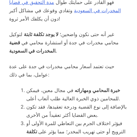
فهو القادر على حمايتك طوال
مدة التحقيق في قضايا
المخدرات في السعودية
وتفادي وقوعك في مشاكل أكبر
دون أن يكلفك الأمر ثروة!
غير أنه حتى نكون واضحين؛
لا يوجد تكلفة ثابتة
لتوكيل
محامي مخدرات في جدة أو استشارة محامي في
قضية
المخدرات في السعودية.
حيث تعتمد أسعار محامي مخدرات في جدة على عدة
عوامل، بما في ذلك:
خبرة المحامي ومهاراته
في مجال معين، فيمكن
للمحامين ذوي الخبرة العالية طلب أتعاب أعلى.
بالإضافة إلى نوع القضية ودرجة تعقيدها، فقد تكون
بعض القضايا أكثر تعقيداً من الأخرى.
فيؤثر اختلاف الجرم بين التعاطي للمرة الأولى أو
الترويج أو حتى تهريب المخدر؛ مما يؤثر على
تكلفة