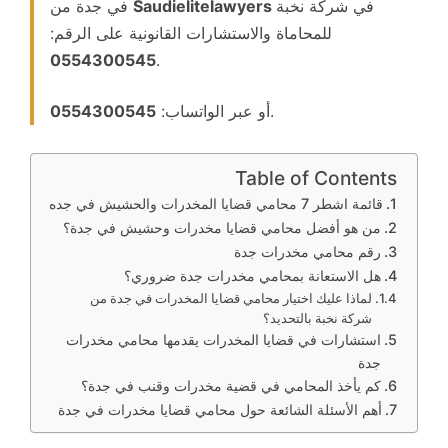
في شركة نخبة
Saudielitelawyers
في جدة من
للمحاماة والاستشارات القانونية على الرقم:
0554300545
.
.
أو عبر الواتساب:
0554300545
Table of Contents
قائمة اشطر 7 محامي قضايا المخدرات والحشيش في جده
من هو أفضل محامي قضايا مخدرات وحشيش في جدة؟
رقم محامي مخدرات جدة
هل الاستعانة بمحامي مخدرات جدة ضروري؟
لماذا عليك اختيار محامي قضايا المخدرات في جدة من
شركة نخبة بالتحديد؟
استشارات في قضايا المخدرات يقدمها محامي مخدرات
جدة
كم يأخذ المحامي في قضية مخدرات وقنب في جدة؟
أهم الأسئلة الشائعة حول محامي قضايا مخدرات في جدة