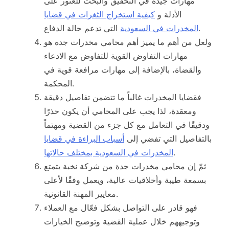
مهارات جيدة في التحقيق والبحث للعثور على
الأدلة و
كيفية استخراج الثغرات في قضايا
التي تدعم حالة الدفاع.
المخدرات في السعودية
ولعل من أهم ما يميز أهم محامي مخدرات جده هو
مهارات التفاوض القوية للتفاوض مع الادعاء
والقضاة، بالإضافة إلى مهارات مرافعة قوية في
المحكمة.
فقضايا المخدرات غالباً ما تتضمن تفاصيل دقيقة
ومعقدة، لذا يجب على المحامي أن يكون حذرًا
ودقيقًا في التعامل مع كل جزء من القضية ومهتماً
بالتفاصيل التي تفضي إلى
أسباب البراءة في قضايا
.
المخدرات في السعودية بمختلف حالاتها
ثمّ إن محامي مخدرات جدة من شركة نخبة يتمتع
بسمعة طيبة وأخلاقيات عالية، ويعمل وفقًا لأعلى
معايير المهنة القانونية.
فهو قادر على التواصل بشكل فعّال مع العملاء
وتوجيههم خلال عملية القضية وتوضيح الخيارات