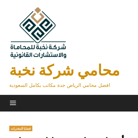
Skip
to
content
محامي شركة نخبة
افضل محامي الرياض جدة مكاتب بكامل السعودية
قضايا المخدرات