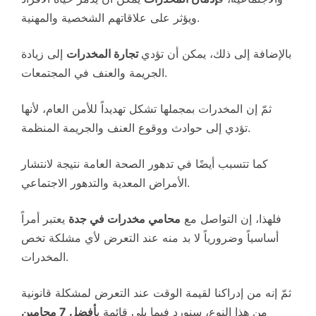
ويؤثر على علاقاتهم الشخصية والمهنية.
بالإضافة إلى ذلك، يمكن أن تؤدي
تجارة المخدرات
إلى زيادة
الجريمة والعنف في المجتمعات.
ثمّ إن المخدرات بمجملها تشكل تهديداً للأمن العام، لأنها
تؤدي إلى حوادث ووقوع العنف والجريمة المنظمة.
كما تتسبب أيضًا في تدهور الصحة العامة نتيجة لانتشار
الأمراض المعدية والتدهور الاجتماعي.
فلهذا، إن التواصل مع
محامي مخدرات في جدة
يعتبر أمراً
أساسياً وضرورياً لا بد منه عند التعرض لأي مشلكة تخص
المخدرات.
ثمّ إنه من إدراكنا لقيمة الوقت عند التعرض لمشكلة قانونية
من هذا النوع، سنورد فيما يلي قائمة ب
أفضل 7 محامين