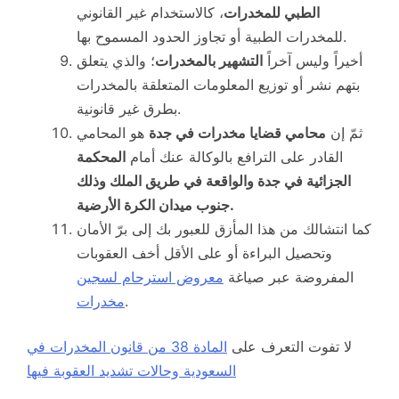
الطبي للمخدرات
، كالاستخدام غير القانوني
للمخدرات الطبية أو تجاوز الحدود المسموح بها.
أخيراً وليس آخراً
التشهير بالمخدرات
؛ والذي يتعلق
بتهم نشر أو توزيع المعلومات المتعلقة بالمخدرات
بطرق غير قانونية.
ثمّ إن
محامي قضايا مخدرات في جدة
هو المحامي
القادر على الترافع بالوكالة عنك أمام
المحكمة
الجزائية في جدة والواقعة في طريق الملك وذلك
جنوب ميدان الكرة الأرضية.
كما انتشالك من هذا المأزق للعبور بك إلى برّ الأمان
وتحصيل البراءة أو على الأقل أخف العقوبات
المفروضة عبر صياغة
معروض استرحام لسجين
.
مخدرات
لا تفوت التعرف على
المادة 38 من قانون المخدرات في
السعودية وحالات تشديد العقوبة فيها