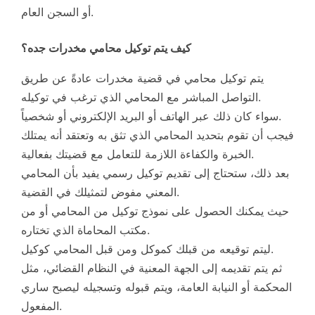
أو السجن العام.
كيف يتم توكيل محامي مخدرات جده؟
يتم توكيل محامي في قضية مخدرات عادةً عن طريق
التواصل المباشر مع المحامي الذي ترغب في توكيله.
سواء كان ذلك عبر الهاتف أو البريد الإلكتروني أو شخصياً.
فيجب أن تقوم بتحديد المحامي الذي تثق به وتعتقد أنه يمتلك
الخبرة والكفاءة اللازمة للتعامل مع قضيتك بفعالية.
بعد ذلك، ستحتاج إلى تقديم توكيل رسمي يفيد بأن المحامي
المعني مفوض لتمثيلك في القضية.
حيث يمكنك الحصول على نموذج توكيل من المحامي أو من
مكتب المحاماة الذي تختاره.
ليتم توقيعه من قبلك كموكل ومن قبل المحامي كوكيل.
ثم يتم تقديمه إلى الجهة المعنية في النظام القضائي، مثل
المحكمة أو النيابة العامة، ويتم قبوله وتسجيله ليصبح ساري
المفعول.