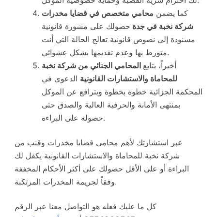
لك احترام سرية القضية وحماية خصوصية الموكل.
كما يضمن
محامي متخصص في قضايا مخدرات
شركة نخبة في جدة
حصولك على مشورة قانونية
مسنودة إلى نصوص قانونية تعالج الحالة التي أنت
متورط بها وعدم تقديمها بشكل عشوائي.
أخيراً، يتابع
المحامي الجنائي من شركة نخبة
للمحاماة والاستشارات القانونية
الدعوى في
المحكمة الجزائية خطوة بخطوة ويترافع عن الموكل
بمنتهى الأمانة والحرفية العالية والصدق حتى
حصوله على البراءة.
عبر استشارتك لأهم محامي قضايا مخدرات وقنب من
شركة نخبة للمحاماة والاستشارات القانونية يكفل لك
البراءة أو على الأقل حصولك على أكثر الأحكام المخففة
وفقاً لجريمة المخدرات المرتكبة.
كل ما عليك فعله هو التواصل معنا عبر الرقم