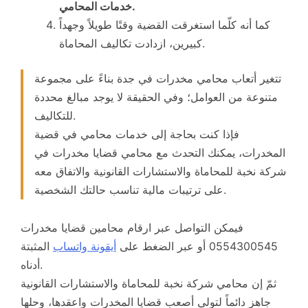
خدمات المحامي.
كما أنه كلّما استغرقت القضية وقتًا طويلاً وجهداً
كبيرين، ازدادت تكاليف المحاماة.
تتغير أتعاب محامي مخدرات في جدة بناءً على مجموعة
متنوعة من العوامل؛ وفي الحقيقة لا يوجد مبالغ محددة
للتكاليف.
فإذا كنت بحاجة إلى خدمات محامي في قضية
المخدرات، يمكنك التحدث مع محامي قضايا مخدرات في
شركة نخبة للمحاماة والاستشارات القانونية والاتفاق معه
على ترتيبات مالية تناسب حالتك الشخصية.
فيمكن التواصل عبر ارقام محامين قضايا مخدرات
0554300545 أو عبر الضغط على
أيقونة واتساب
المثبتة
أدناه.
ثمّ إن محامي شركة نخبة للمحاماة والاستشارات القانونية
جاهز دائماً لتولي أصعب قضايا المخدرات واعقدها، وحلها