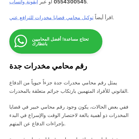
.
0554300545
أو عبر
أيقونة واتساب
.
اقرأ أيضاً
توكيل محامي قضايا مخدرات للترافع عني
تحتاج مساعدة! أفضل المحاميين
بانتظارك
رقم محامي مخدرات جدة
يمثل رقم محامي مخدرات جدة جزءاً حيوياً من الدفاع
القانوني للأفراد المتهمين بارتكاب جرائم متعلقة بالمخدرات.
ففي بعض الحالات، يكون وجود رقم محامي خبير في قضايا
المخدرات ذو أهمية بالغة لاختصار الوقت والإسراع في البدء
بإجراءات الدفاع عن المتهم.