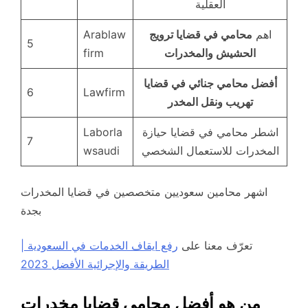
العقلية
اهم
محامي في قضايا ترويج
Arablaw
5
الحشيش والمخدرات
firm
أفضل محامي جنائي في قضايا
6
Lawfirm
تهريب ونقل المخدر
اشطر محامي في قضايا حيازة
Laborla
7
المخدرات للاستعمال الشخصي
wsaudi
اشهر محامين سعوديين متخصصين في قضايا المخدرات
بجدة
تعرّف معنا على
رفع ايقاف الخدمات في السعودية |
الطريقة والإجرائية الأفضل 2023
من هو أفضل محامي قضايا مخدرات