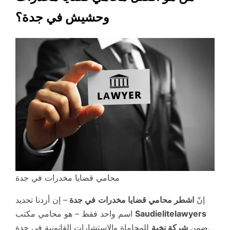
وحشيش في جدة؟
محامي قضايا مخدرات في جدة
إنّ
اشطر محامي قضايا مخدرات
في جدة
– إن أردنا تحديد
Saudielitelawyers
اسم واحد فقط – هو محامي مكتب
للمحاماة والاستشارات القانونية في جدة.
ضمن
شركة نخبة