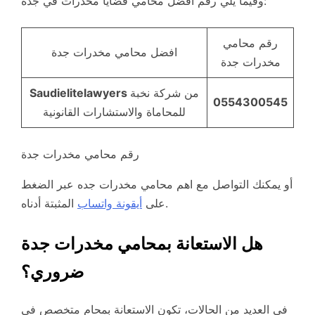
وفيما يلي رقم افضل محامي قضايا مخدرات في جدة:
رقم محامي
افضل محامي مخدرات جدة
مخدرات جدة
من شركة نخبة
Saudielitelawyers
0554300545
للمحاماة والاستشارات القانونية
رقم محامي مخدرات جدة
أو يمكنك التواصل مع اهم محامي مخدرات جده عبر الضغط
المثبتة أدناه.
على
أيقونة واتساب
هل الاستعانة بمحامي مخدرات جدة
ضروري؟
في العديد من الحالات، تكون الاستعانة بمحامٍ متخصص في