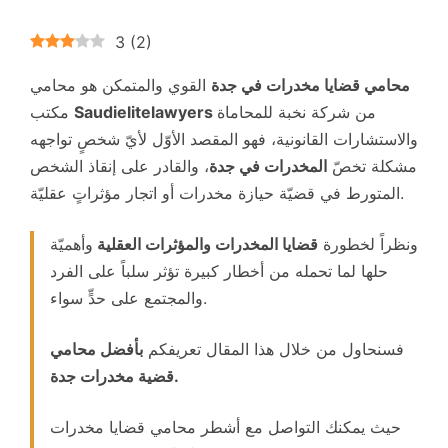
3
(
2
)
محامي قضايا مخدرات في جدة
القوي والمتمكن هو محامي
من شركة نخبة للمحاماة
Saudielitelawyers
مكتب
والاستشارات القانونية، فهو المقصد الأوّل لأيّ شخصٍ تواجهه
مشكلة تخصّ
المخدرات في جدة
، والقادر على إنقاذ الشخص
المتورط في قضيّة حيازة مخدرات أو اتجار مؤثراتٍ عقليّة.
ونظراً لخطورة
قضايا المخدرات والمؤثرات العقلية
وأهميّة
حلها لما تحمله من أخطار كبيرة تؤثر سلباً على الفرد
والمجتمع على حدٍّ سواء.
فسنحاول من خلال هذا المقال تعريفكم
بأفضل محامي
قضية مخدرات جدة.
حيث يمكنك التواصل مع أشطر محامي قضايا مخدرات