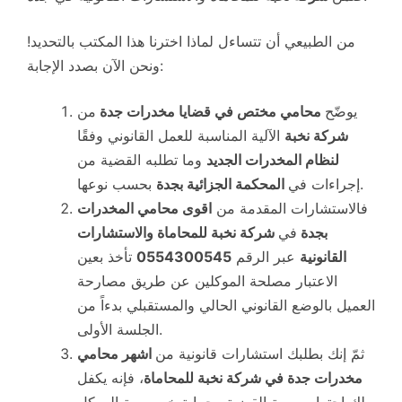
من الطبيعي أن تتساءل لماذا اخترنا هذا المكتب بالتحديد!
ونحن الآن بصدد الإجابة:
يوضّح
محامي مختص في قضايا مخدرات جدة
من
شركة نخبة
الآلية المناسبة للعمل القانوني وفقًا
لنظام المخدرات الجديد
وما تطلبه القضية من
بحسب نوعها.
إجراءات في
المحكمة الجزائية بجدة
فالاستشارات المقدمة من
اقوى محامي المخدرات
بجدة
في
شركة نخبة للمحاماة والاستشارات
القانونية
عبر الرقم
0554300545
تأخذ بعين
الاعتبار مصلحة الموكلين عن طريق مصارحة
العميل بالوضع القانوني الحالي والمستقبلي بدءاً من
الجلسة الأولى.
ثمّ إنك بطلبك استشارات قانونية من
اشهر محامي
مخدرات جدة في شركة نخبة للمحاماة
، فإنه يكفل