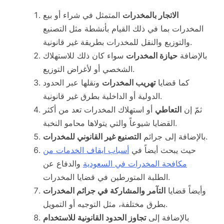
الاتجار بالمخدرات
المتمثل في شراء أو بيع
المخدرات بما في ذلك القيام بأنشطة مثل التصنيع
والتوزيع والنقل للمخدرات بطريقة غير قانونية.
بالإضافة
حيازة المخدرات
سواء كان ذلك للاستهلاك
الشخصي أو لأغراض التوزيع.
كما قضايا
تهريب المخدرات
ونقلها عبر الحدود
الدولية أو الداخلية بطرق غير قانونية.
ثمّ إن
التعاطي
أو استهلاك المخدرات تعد من أكثر
القضايا شيوعاً والتي يتولاها محامو النخبة.
.
بالإضافة إلى جرائم
التصنيع غير القانوني للمخدرات
حيث يبحث أيضاً في
أسباب ايقاف الخدمات من
مكافحة المخدرات في السعودية
والدفاع عن
الطلبة المتورطين في قضايا المخدرات.
وأيضاً قضايا
التآمر والمشاركة في جرائم المخدرات
بطرق مختلفة، مثل التوجيه أو التمويل.
بالإضافة إلى
تجاوز الحدود القانونية للاستخدام