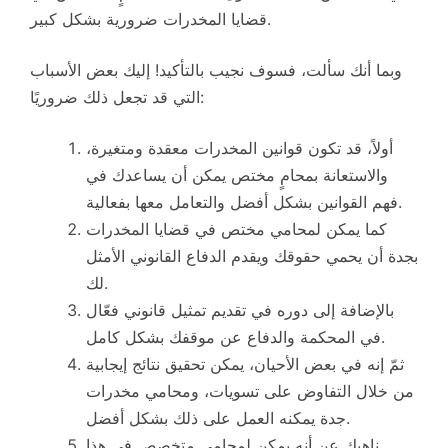
قضايا المخدرات ضرورية بشكل كبير.
وبما أنك سألت، فسوف نجيب بالتأكيد! إليك بعض الأسباب
التي قد تجعل ذلك ضروريًا:
أولاً، قد تكون قوانين المخدرات معقدة ومتغيرة،
والاستعانة بمحامٍ مختص يمكن أن يساعدك في
فهم القوانين بشكل أفضل والتعامل معها بفعالية.
كما يمكن لمحامي مختص في قضايا المخدرات
بجدة أن يحمي حقوقك ويقدم الدفاع القانوني الأمثل
لك.
بالإضافة إلى دوره في تقديم تمثيل قانوني فعّال
في المحكمة والدفاع عن موقفك بشكل كامل.
ثمّ إنه في بعض الأحيان، يمكن تحقيق نتائج إيجابية
من خلال التفاوض على تسويات، ومحامي مخدرات
جدة يمكنه العمل على ذلك بشكل أفضل.
ناهيك عن أنه يمكن لمحامي متخصص في هذا