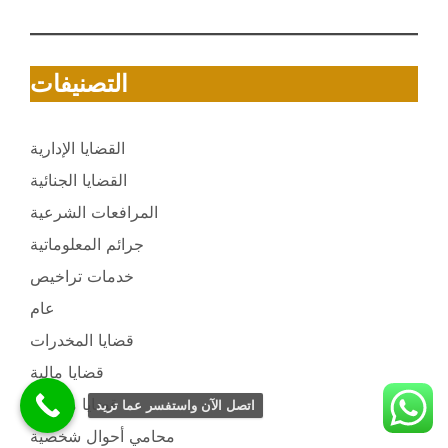
التصنيفات
القضايا الإدارية
القضايا الجنائية
المرافعات الشرعية
جرائم المعلوماتية
خدمات تراخيص
عام
قضايا المخدرات
قضايا مالية
قضايا مرورية
اتصل الآن واستفسر عما تريد
محامي أحوال شخصية