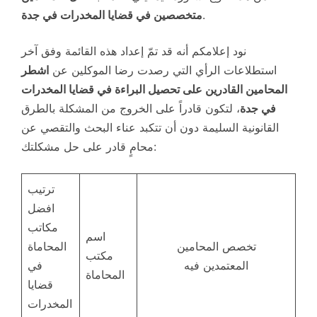
.
متخصصين في قضايا المخدرات في جدة
نود إعلامكم أنه قد تمّ إعداد هذه القائمة وفق آخر
استطلاعات الرأي التي رصدت رضا الموكلين عن
اشطر
المحامين القادرين على تحصيل البراءة في قضايا المخدرات
في جدة
، لتكون قادراً على الخروج من المشكلة بالطرق
القانونية السليمة دون أن تتكبد عناء البحث والتقصي عن
محامٍ قادر على حل مشكلتك:
ترتيب
افضل
مكاتب
اسم
تخصص المحامين
المحاماة
مكتب
المعتمدين فيه
في
المحاماة
قضايا
المخدرات