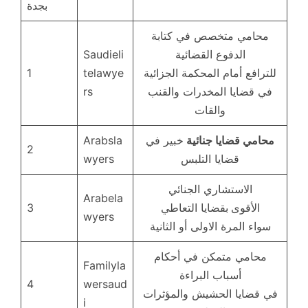
بجدة
محامي متخصص في كتابة
الدفوع القضائية
Saudieli
للترافع أمام المحكمة الجزائية
telawye
1
في قضايا المخدرات والقنب
rs
والقات
محامي قضايا جنائية
خبير في
Arabsla
2
قضايا التلبس
wyers
الاستشاري الجنائي
Arabela
الأقوى
بقضايا التعاطي
3
wyers
سواء المرة الاولى أو الثانية
محامي متمكن في أحكام
Familyla
أسباب البراءة
4
wersaud
في قضايا الحشيش والمؤثرات
i