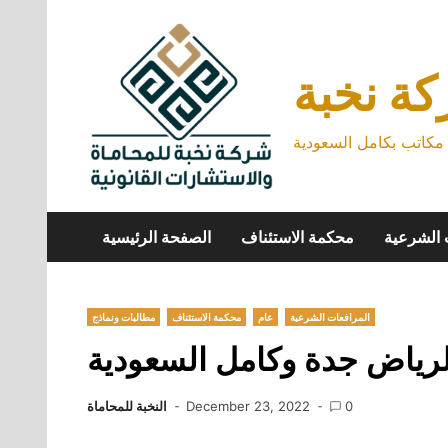
Skip
to
content
ة نخبة
كاتب بكامل السعودية
 الشرعية
محكمة الاستئناف
الصفحة الرئيسية
المرافعات الشرعية
عام
محكمة الاستئناف
مطالبات ونماذج
رياض جدة وكامل السعودية
0
December 23, 2022
النخبة للمحاماة