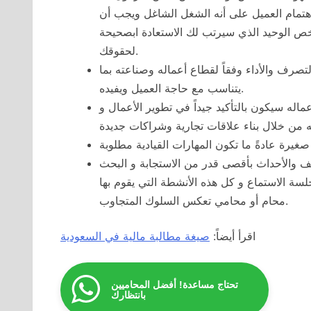
هتمام العميل على أنه الشغل الشاغل ويجب أن
شخص الوحيد الذي سيرتب لك الاستعادة ابصحيحة
لحقوقك.
صرف والأداء وفقاً لقطاع أعماله وصناعته بما
يتناسب مع حاجة العميل ويفيده.
ماله سيكون بالتأكيد جيداً في تطوير الأعمال و
ف والأحداث بأقصى قدر من الاستجابة و البحث
سة الاستماع و كل هذه الأنشطة التي يقوم بها
محام أو محامي تعكس السلوك المتجاوب.
اقرأ أيضاً:
صيغة مطالبة مالية في السعودية
تحتاج مساعدة! أفضل المحاميين
بانتظارك