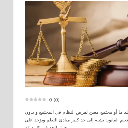
0
(
0
)
 بلد ما أو مجتمع معين لفرض النظام في المجتمع و بدون
م القانون يشبه إلى حد كبير مبادئ التعلم ويؤخذ على
محمل الجد في كل دولة.