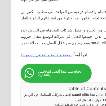
قسام وأقسام فرعية من القواعد التي تتطلب الكثير من
ات من الخبرة و افضل شركات المحاماة في الرياض جدة
الذين اجتمعوا للعمل في شراكة لتوسيع مجال خبرتهم
ء ضمن saudi elite lawyers.
اقرأ أيضاً:
صيغة مطالبة مالية في السعودية
تحتاج مساعدة! أفضل المحاميين
بانتظارك
Table of Contents
saudi elite lawyers افضل شركات المحاماة في الرياض
مهارات الاتصال الجيد
القدرة على المحاكمة العقلية الصائبة