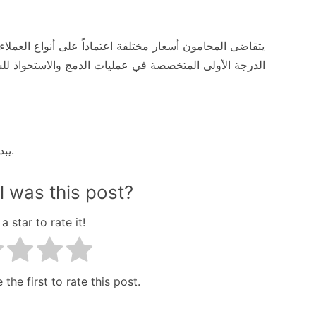
يتقاضى المحامون أسعار مختلفة اعتماداً على أنواع العمل
الدرجة الأولى المتخصصة في عمليات الدمج والاستحواذ 
يبدأ جميع المحامين حياتهم المهنية بدرجة في القانون العام.
 was this post?
a star to rate it!
 the first to rate this post.