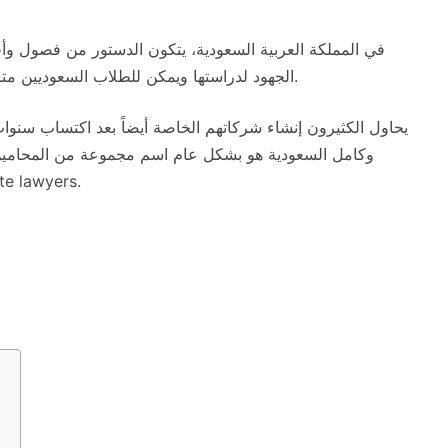
في المملكة العربية السعودية، يتكون الدستور من فصول وأ
الجهود لدراستها ويمكن للطلاب السعوديين متابعة تعلم القانون بعد الانتهاء من امتحاناتهم الثانوية العليا.
يحاول الكثيرون إنشاء شركاتهم الخاصة أيضاً بعد اكتساب سنو
وكامل السعودية هو بشكل عام اسم مجموعة من المحامين 
وممارستهم من خلال العمل مع العملا