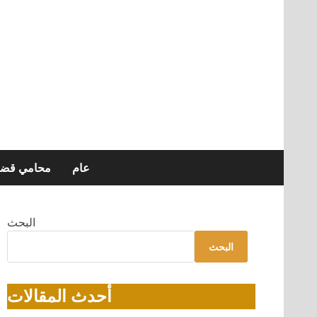
عام
محامي قضاي
البحث
البحث
أحدث المقالات