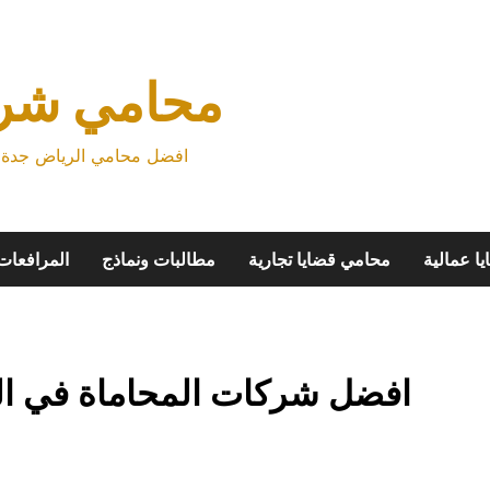
محامي شرك
افضل محامي الرياض جدة م
ا عمالية
محامي قضايا تجارية
مطالبات ونماذج
المرافعات
افضل شركات المحاماة في ال