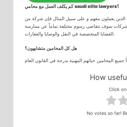
؟
saudi elite lawyers
كم يكلف العمل مع محامي
اء الذين يعملون معهم و على سبيل المثال فإن شركة من
للشركات سوف تتقاضى رسوم مختلفة تماماً عن ممارسة
القضايا المتخصصة في النقل والوصايا والعقارات.
هل كل المحامين متشابهون؟
How useful
Click on 
No votes so far! Be