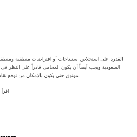
القدرة على استخلاص استنتاجات أو افتراضات منطقية ومنطق
موثوق حتى يكون بالإمكان من توقع نقاط الضعف المحتملة في حجتك والتي يجب تعزيزها ضدها.
اقرأ 