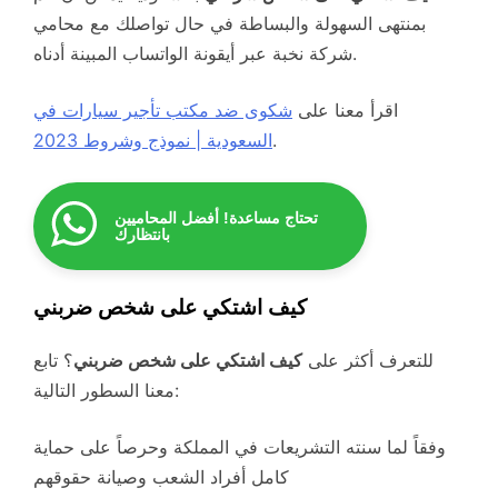
بمنتهى السهولة والبساطة في حال تواصلك مع محامي
شركة نخبة عبر أيقونة الواتساب المبينة أدناه.
اقرأ معنا على
شكوى ضد مكتب تأجير سيارات في
.
السعودية | نموذج وشروط 2023
تحتاج مساعدة! أفضل المحاميين
بانتظارك
كيف اشتكي على شخص ضربني
للتعرف أكثر على
كيف اشتكي على شخص ضربني
؟ تابع
معنا السطور التالية:
وفقاً لما سنته التشريعات في المملكة وحرصاً على حماية
كامل أفراد الشعب وصيانة حقوقهم