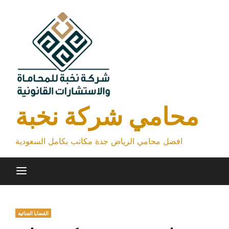
Skip
to
content
محامي شركة نخبة
افضل محامي الرياض جدة مكاتب بكامل السعودية
القضايا الجنائية