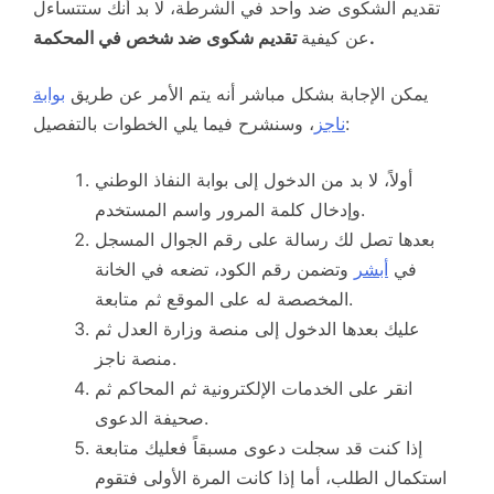
تقديم الشكوى ضد واحد في الشرطة، لا بد أنك ستتساءل
تقديم شكوى ضد شخص في المحكمة.
عن كيفية
يمكن الإجابة بشكل مباشر أنه يتم الأمر عن طريق
بوابة
، وسنشرح فيما يلي الخطوات بالتفصيل:
ناجز
أولاً، لا بد من الدخول إلى بوابة النفاذ الوطني
وإدخال كلمة المرور واسم المستخدم.
بعدها تصل لك رسالة على رقم الجوال المسجل
في
أبشر
وتضمن رقم الكود، تضعه في الخانة
المخصصة له على الموقع ثم متابعة.
عليك بعدها الدخول إلى منصة وزارة العدل ثم
منصة ناجز.
انقر على الخدمات الإلكترونية ثم المحاكم ثم
صحيفة الدعوى.
إذا كنت قد سجلت دعوى مسبقاً فعليك متابعة
استكمال الطلب، أما إذا كانت المرة الأولى فتقوم