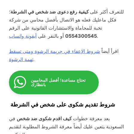
للتعرف أكثر على
كيفية رفع دعوى ضد شخص في الشرطة
؛
فكل ماعليك فعله هو الاتصال بأفضل محامي من شركة
نخبة للمحاماة والاستشارات القانونية على الرقم
.
0554300545
أو بالنقر على
أيقونة واتساب
اقرأ أيضاً
شروط الإعفاء في جريمة الرشوة ومتى تسقط
.
تهمة الرشوة
تحتاج مساعدة! أفضل المحاميين
بانتظارك
شروط تقديم شكوى على شخص في الشرطة
بعد معرفة خطوات
كيف اقدم شكوى ضد شخص
في
السعودية يتعين عليك أيضاً معرفة الشروط المطلوبة لتقديم