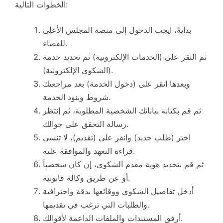
الخطوات التالية:
بدايةً، ايجب الدخول إلى منصة المجلس الأعلى
للقضاء.
ثم النقر على (الخدمات الإلكترونية) ثم تحديد خدمة
(الشكوى الإلكترونية).
وبعدها انقر على (دخول الخدمة) بعد مراجعتك
شروط وبنود الخدمة.
ثم قم بكتابة بياناتك الشخصية المطلوبة، ثم إنتظر
رسالة التحقق على جوالك.
اختر (طلب جديد) وانقر على (تقديم)، لا تنسى
قراءة التعهد والموافقة عليه.
ثم قم بتحديد هوية مقدم الشكوى، إن كان شخصياً
أو عن طريق وكالة قانونية.
أدخل تفاصيل الشكوى ووقائعها بدقة واحترافية
والطلبات التي ترغب في تقديمها.
أرفق المستندات والملفات الداعمة لأقوالك.