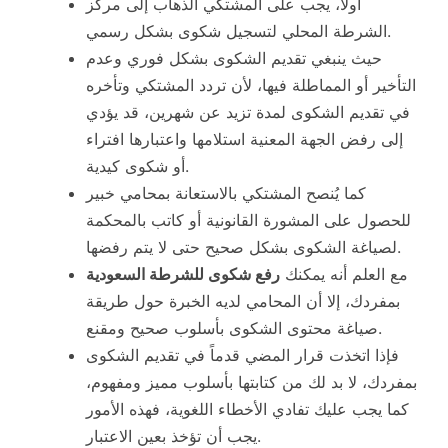
أولاً، يجب على المشتكي الذهاب إلى مركز
الشرطة المحلي لتسجيل شكوى بشكل رسمي.
حيث ينبغي تقديم الشكوى بشكل فوري وعدم
التأخير أو المماطلة فيها، لأن تردد المشتكي وتأخره
في تقديم الشكوى لمدة تزيد عن شهرين، قد يؤدي
إلى رفض الجهة المعنية استلامها واعتبارها افتراء
أو شكوى كيدية.
كما يُنصح المشتكي بالاستعانة بمحامي خبير
للحصول على المشورة القانونية أو كاتب بالمحكمة
لصياغة الشكوى بشكل صحيح حتى لا يتم رفضها.
مع العلم أنه يمكنك
رفع شكوى للشرطة السعودية
بمفردك، إلا أن المحامي لديه الخبرة حول طريقة
صياغة محتوى الشكوى بأسلوب صحيح ومقنع.
فإذا اتخذت قرار المضي قدماً في تقديم الشكوى
بمفردك، لا بد لك من كتابتها بأسلوب مميز ومفهوم،
كما يجب عليك تفادي الأخطاء اللغوية، فهذه الأمور
يجب أن تؤخذ بعين الاعتبار.