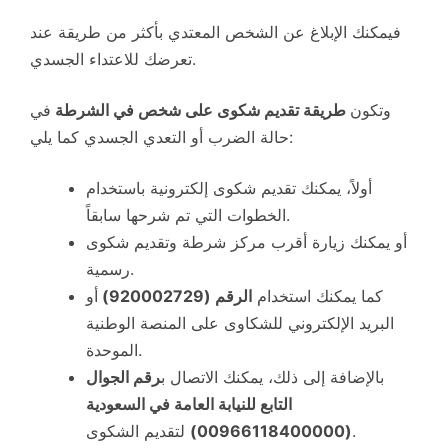
فيمكنك الإبلاغ عن الشخص المعتدي بأكثر من طريقة عند
تعرضك للاعتداء الجسدي.
وتكون
طريقة تقديم شكوى على شخص في الشرطة
في
حالة الضرب أو التعدي الجسدي كما يلي:
أولاً، يمكنك تقديم شكوى إلكترونية باستخدام
الخطوات التي تم شرحها سابقاً.
أو يمكنك زيارة أقرب مركز شرطة وتقديم شكوى
رسمية.
كما يمكنك استخدام
الرقم (920002729)
أو
البريد الإلكتروني للشكاوى على المنصة الوطنية
الموحدة.
بالإضافة إلى ذلك، يمكنك الاتصال ب
رقم الجوال
التابع للنيابة العامة في السعودية
لتقديم الشكوى.
(00966118400000)