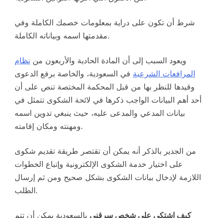
شرط أن تكون على دراية بمعلومات خصمك الكاملة وفي
مقدمتها اسمه وبياناته الكاملة.
ويعود السبب إلى أن المادة الحادية والأربعون من
نظام
المرافعات الشرعية
في السعودية، والخاصة برفع الدعوى
وقيدها للنظر بها من قبل المحكمة المختصة تنص على أن
أحد أهم البيانات الواجب ذكرها في لائحة الشكوى تتمثل في
بيانات المدعي والمدعى عليه، حيث ينبغي تدوين اسمه
ومهنته ومكان إقامته.
من الجدير بالذكر أنه يمكن أن تقتصر طريقة تقديم شكوى
على اختيار خدمة الشكوى الإلكترونية وإتباع الخطوات
اللازمة لإدخال بيانات الشكوى بشكل صحيح ومن ثم إرسال
الطلب.
كيف اشتكي على شخص سرقني
بالسعودية يمكن أن تتم