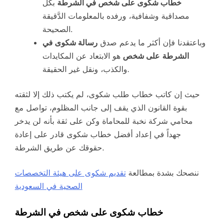
خطاب شكوى على شخص في الشرطة
بكل
مصداقية وشفافية، ورفده بالمعلومات الدَّقيقة
الصحيحة.
وباعتقدنا فإن أكثر ما يدعم صدق
رسالة شكوى
في
الشرطة
على شخص
هو الابتعاد عن المكايدات
والكذب، ونقل غير الحقيقة.
حيث إن كاتب خطاب طلب شكوى، لم يكتب ذلك إلا لثقته
بقوة القانون الذي يقف إلى جانب المظلوم، تواصل مع
محامي شركة نخبة للمحاماة وكن على ثقة بأنه لن يدخر
جهداً في إعداد أفضل خطاب شكوى قادر على إعادة
حقوقك عن طريق الشرطة.
ننصحك بشدة بمطالعة
تقديم شكوى على هيئة التخصصات
الصحية في السعودية
خطاب شكوى على شخص في الشرطة