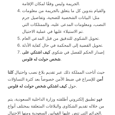
الجريمة وليس وفقًا لمكان الإقامة.
والقيام بتدوين كل ما يتعلق بالجريمة من معلومات
مثل: البيانات الشخصية للضحية، وتفاصيل جرم
النصب، ومعلومات المدعى عليه، والممتلكات التي
تم الاستيلاء عليها في عملية الاحتيال.
تحويل الشكوى للتدقيق من قبل المدعي العام.
تحويل القضية إلى المحكمة في حال كفاية الأدلة.
إصدار الحكم للفصل في شكوى
كيف اشتكي على
.
شخص حولت له فلوس
حيث أتاحت المملكة ذلك عبر تقديم بلاغ نصب واحتيال
كلنا
أمن
للإسراع في ضبط الأمن خصوصاً بعد كثرة التساؤلات
.
حول
كيف اشتكي شخص حولت له فلوس
فهو تطبيق إلكتروني أطلقته وزارة الداخلية السعودية، يتم
من خلاله تقديم الشكاوى والبلاغات المتعلقة بمختلف أنواع
الجرائم التي تنص عليها القوانين السعودية ومنها الاحتيال.