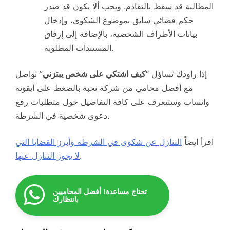
المطالبة قد سقط بالتقادم. ويجب ألا يكون قد صدر
حكم قضائي سابق بموضوع الشكوى، وإدخال
بيانات الأطراف الشخصية، بالإضافة إلى إرفاق
المستندات المطلوبة.
إذا راودك تساؤل “
كيف اشتكي على شخص يبتزني
” تواصل
مع أفضل محامي من شركة نخبة بالضغط على أيقونة
واتساب وستتعرف على كافة التفاصيل حول متطلبات رفع
دعوى شخصية في الشرطة.
اقرأ ايضاً
التنازل عن شكوى في الشرطة وأبرز القضايا التي
.
لا يجوز التنازل عنها
تحتاج مساعدة! أفضل المحاميين
بانتظارك