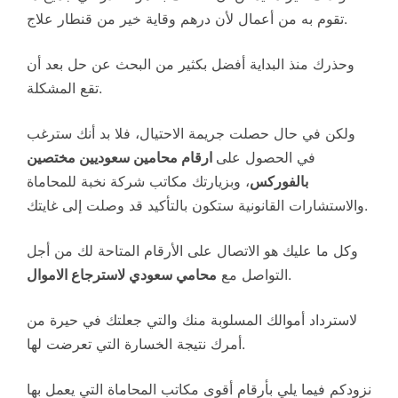
تقوم به من أعمال لأن درهم وقاية خير من قنطار علاج.
وحذرك منذ البداية أفضل بكثير من البحث عن حل بعد أن
تقع المشكلة.
ولكن في حال حصلت جريمة الاحتيال، فلا بد أنك سترغب
في الحصول على
ارقام محامين سعوديين مختصين
بالفوركس
، وبزيارتك مكاتب شركة نخبة للمحاماة
والاستشارات القانونية ستكون بالتأكيد قد وصلت إلى غايتك.
وكل ما عليك هو الاتصال على الأرقام المتاحة لك من أجل
.
التواصل مع
محامي سعودي لاسترجاع الاموال
لاسترداد أموالك المسلوبة منك والتي جعلتك في حيرة من
أمرك نتيجة الخسارة التي تعرضت لها.
نزودكم فيما يلي بأرقام أقوى مكاتب المحاماة التي يعمل بها