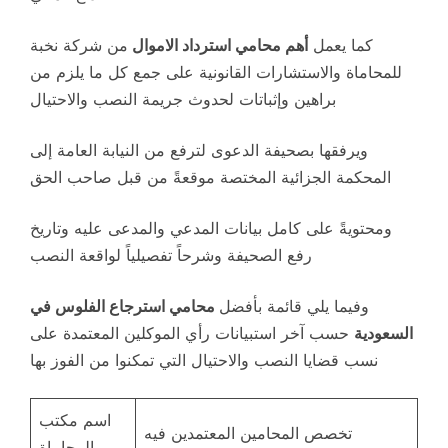
كما يعمل
أهم محامي استرداد الاموال
من شركة نخبة
للمحاماة والاستشارات القانونية على جمع كل ما يلزم من
براهين وإثباتات لحدوث جريمة النصب والاحتيال
ويرفقها بصحيفة الدعوى لترفع من النيابة العامة إلى
المحكمة الجزائية المختصة موقعةً من قبل صاحب الحق
ومحتويةً على كامل بيانات المدعي والمدعى عليه وتاريخ
رفع الصحيفة وشرحاً تفصيلياً لواقعة النصب
وفيما يلي قائمة بأفضل
محامي استرجاع الفلوس في
السعودية
حسب آخر استبيانات رأي الموكلين المعتمدة على
نسب قضايا النصب والاحتيال التي تمكنوا من الفوز بها
اسم مكتب
تخصص المحامين المعتمدين فيه
المحاماة