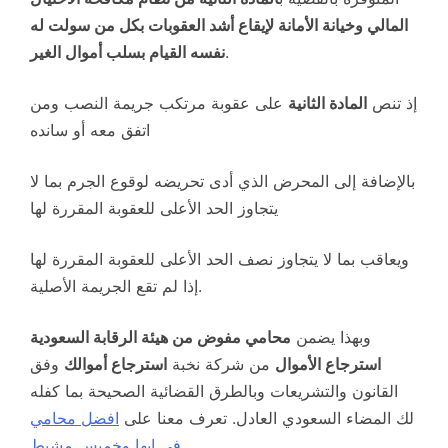
المالي وخيانة الأمانة لإيقاع أشد العقوبات بكل من سولت له
.
نفسه القيام بسلب أموال الغير
إذ تنص
المادة الثانية
على عقوبة مرتكب جريمة النصب ومن
اتفق معه أو سانده
بالإضافة إلى المحرض الذي أدى تحريضه لوقوع الجرم بما لا
يتجاوز الحد الأعلى للعقوبة المقررة لها
ويعاقب بما لا يتجاوز نصف الحد الأعلى للعقوبة المقررة لها
إذا لم تقع الجريمة الأصلية.
وبهذا يضمن
محامي مفوض من هيئة الرقابة السعودية
استرجاع الأموال
من شركة نخبة
استرجاع أموالك
وفق
القانون والتشريعات وبالطرق القضائية الصحيحة بما كفله
لك المضاء السعودي العادل. تعرف معنا على
افضل محامي
في ابها وخميس مشيط