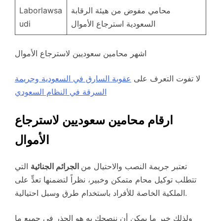
محامي مفوض من هيئة الرقابة
Laborlawsa
السعودية استرجاع الأموال
udi
اشهر محامين سعوديين لاسترجاع الأموال
لا تفوت التعرف على
عقوبة السارق في السعودية وجريمة
السرقة في النظام السعودي
ارقام محامين سعوديين لاسترجاع
الأموال
تعتبر جريمة النصب والاحتيال من
الجرائم الجنائية
التي
تتطلب توكيل محام متمكن وخبير، نظراً لتضمنها تعدٍّ على
الملكية الخاصة للأفراد باستخدام طرق وسبل احتيالية.
ولذلك خير ما يمكن أن ننصحك به هو الحذر في جميع ما