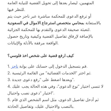
المتهمين، ليصار بعدها إلى تحويل القضية للنيابة العامة
للنظر فيها.
أو ترفع الدعوى للمحكمة مباشرة عبر ناجز حيث يتم
بالاستعانة ب
محامي متخصص استرجاع الاموال في السعودية
لتعبئة صحيفة الدعوى والتقدم بها للمحكمة الجزائية.
بالإضافة لإرفاق تفاصيل القضية وكيفية وتاريخ حصول
الواقعة مرفقة بالأدلة والإثباتات.
كيف ارفع قضية على شخص اخذ فلوسي؟
.
1. قم بتسجيل الدخول إلى حسابك على بوابة
ناجز
2. ثم اختر “الخدمات القضائية” من القائمة الرئيسية.
3. وبعدها اضغط على “رفع دعوى جديدة”.
4. لا تنسى اختيار “نوع الدعوى”، وفي هذه الحالة يجب عليك
اختيار “دعوى نصب واحتيال”.
5. ثم أدخل تفاصيل الدعوى، مثل اسم الشخص الذي قام
بالنصب والاحتيال عليك، وتفاصيل الحادثة.