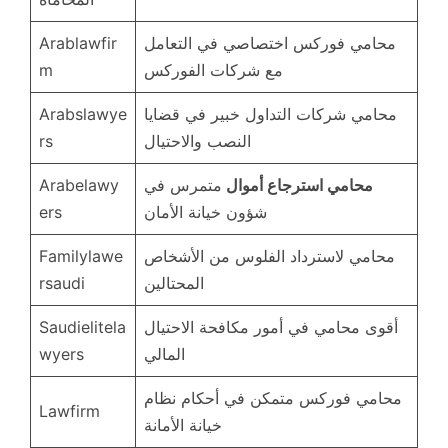
محامي فوركس اختصاصي في التعامل
Arablawfir
مع شركات الفوركس
m
محامي شركات التداول خبير في قضايا
Arabslawye
النصب والاحتيال
rs
محامي استرجاع أموال
متمرس في
Arabelawy
شؤون خيانة الأمان
ers
محامي لاسترداد الفلوس من الأشخاص
Familylawe
المحتالين
rsaudi
أقوى محامي في أمور مكافحة الاحتيال
Saudielitela
المالي
wyers
محامي فوركس متمكن في أحكام نظام
Lawfirm
خيانة الأمانة