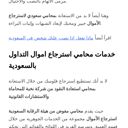
مرمى الاتهام بالنصب والاحتيال.
وهنا أيضاً لا بد من الاستعانة ب
محامي سعودي لاسترجاع
خبير ومحنك لإبعاد الشبهات وإثبات البراءة.
الأموال
اقرأ أيضاً
ماذا تفعل إذا نصب عليك شخص في السعودية
خدمات محامي استرجاع اموال التداول
بالسعودية
لا بد أنك تستطيع استرجاع فلوسك من خلال الاستعانة
ب
محامي استعادة النقود من شركة نخبة للمحاماة
والاستشارات القانونية
حيث يقدم
محامي مفوض من هيئة الرقابة السعودية
استرجاع الأموال
مجموعة من الخدمات الجوهرية من خلال
فهمه العميق وتمرسه الفريد في اللوائح والقوائم التي تحكم