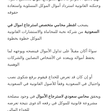
وحنكته القانونية استرداد أموال الموكل المسلوبة واستعادة
حقوقه
يصحب
اشطر محامي متخصص استرجاع اموال في
السعودية
من شركة نخبة للمحاماة والاستشارات القانونية
الموكل خطوة بخطوة
سواءً أكان مقبلاً على تداول الأموال فينصحه ويوجهه لما
يحفظ أمواله ويبعده عن الأشخاص النصابين والشركات
الوهمية
أو إن كان قد تعرض للخداع فيقوم برفع شكوى نصب
واحتيال في السعودية وفقاً للأصول القانونية في السعودية
ويحقق
محامي سعودي لاسترجاع الأموال
في وجود مصلحة
مشروعة قانونية للموكل في رفعه الدعوى نتيجة تعرضه
للخداع المالي