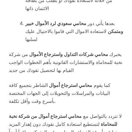
من خلاله لاستعادة نقودك أو بطلب من بطاقة
الائتمان ذاتها
بعدها يأتي دور
محامي سعودي لرد الأموال خبير
ومتمكن
لاستعادة الاموال التي قاموا بالاحتيال عليك
لسلبها
يخبرك
محامي شركات التداول واسترجاع الأموال
من شركة
نخبة للمحاماة والاستشارات القانونية بأهم الخطوات الواجب
القيام بها لتحصيل نقودك من جديد
كما يقوم
محامي استرجاع أموال
الشاطر بتجميع كافة
البيانات والمراسلات والتحويلات إلى الجهات المختصة
بأسرع وقت وأقل تكلفة.
لا تتردد بالتواصل مع
محامي استرجاع أموال من شركة نخبة
للمحاماة
لتستطيع استعادة كامل نقودك دون إهدار المزيد