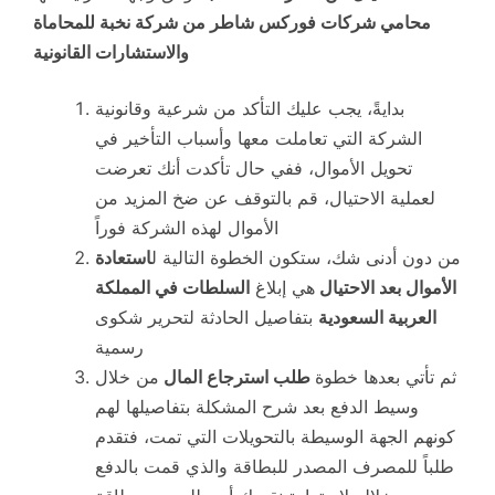
محامي شركات فوركس شاطر من شركة نخبة للمحاماة
والاستشارات القانونية
بدايةً، يجب عليك التأكد من شرعية وقانونية
الشركة التي تعاملت معها وأسباب التأخير في
تحويل الأموال، ففي حال تأكدت أنك تعرضت
لعملية الاحتيال، قم بالتوقف عن ضخ المزيد من
الأموال لهذه الشركة فوراً
من دون أدنى شك، ستكون الخطوة التالية ل
استعادة
الأموال بعد الاحتيال
هي إبلاغ
السلطات في المملكة
العربية السعودية
بتفاصيل الحادثة لتحرير شكوى
رسمية
ثم تأتي بعدها خطوة
طلب استرجاع المال
من خلال
وسيط الدفع بعد شرح المشكلة بتفاصيلها لهم
كونهم الجهة الوسيطة بالتحويلات التي تمت، فتقدم
طلباً للمصرف المصدر للبطاقة والذي قمت بالدفع