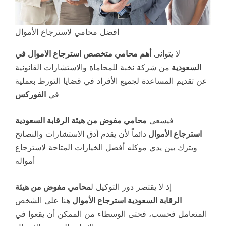
افضل محامي لاسترجاع الأموال
لا يتوانى
أهم محامي متخصص استرجاع الاموال في
السعودية
من شركة نخبة للمحاماة والاستشارات القانونية
عن تقديم المساعدة لجميع الأفراد في قضايا التورط بعملية
في
الفوركس
فيسعى
محامي مفوض من هيئة الرقابة السعودية
استرجاع الأموال
دائماً لأن يقدم أدق الاستشارات والنصائح
ويترك بين يدي موكله أفضل الخيارات المتاحة لاسترجاع
أمواله
إذ لا يقتصر دور التوكيل ل
محامي مفوض من هيئة
الرقابة السعودية استرجاع الأموال
هنا على الشخص
المتعامل فحسب، فحتى الوسطاء من الممكن أن يقعوا في