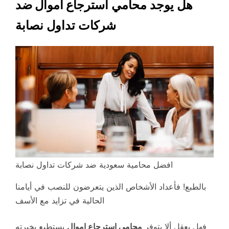
هل يوجد محامي
استرجاع أموال
ضد
شركات تداول نصابة
افضل محامية سعودية ضد شركات تداول نصابة
بالطبع! فأعداد الأشخاص الذين يتعرضون للنصب في أيامنا
الحالية في تزايد مع الأسف
فهل يعقل ألا يتوفر
محامي استرجاع اموال
يستطيع بخبرته