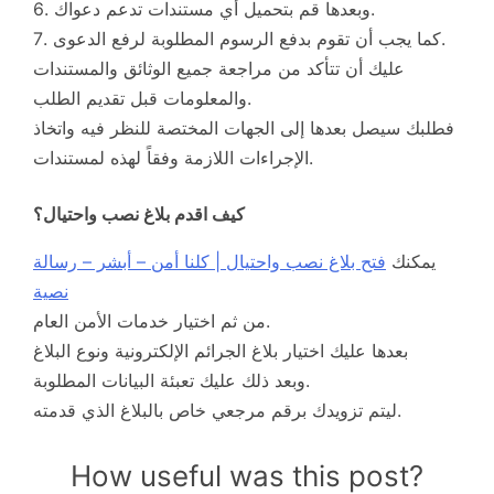
6. وبعدها قم بتحميل أي مستندات تدعم دعواك.
7. كما يجب أن تقوم بدفع الرسوم المطلوبة لرفع الدعوى.
عليك أن تتأكد من مراجعة جميع الوثائق والمستندات
والمعلومات قبل تقديم الطلب.
فطلبك سيصل بعدها إلى الجهات المختصة للنظر فيه واتخاذ
الإجراءات اللازمة وفقاً لهذه لمستندات.
كيف اقدم بلاغ نصب واحتيال؟
يمكنك
فتح بلاغ نصب واحتيال | كلنا أمن – أبشر – رسالة
نصية
من ثم اختيار خدمات الأمن العام.
بعدها عليك اختيار بلاغ الجرائم الإلكترونية ونوع البلاغ
وبعد ذلك عليك تعبئة البيانات المطلوبة.
ليتم تزويدك برقم مرجعي خاص بالبلاغ الذي قدمته.
How useful was this post?