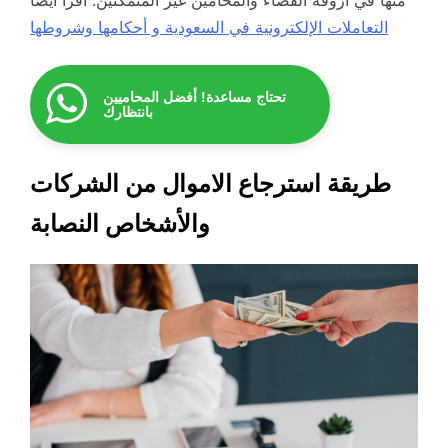
منها في أروقة القضاء والمحامين غير المتمكنين. اقرأ أيضاً
التعاملات الإلكترونية في السعودية و أحكامها وشروطها
تحتاج مساعدة! أفضل المحاميين
بانتظارك
طريقة استرجاع الاموال من الشركات
والأشخاص النصابة