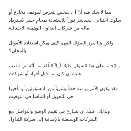
مما لا شك فيه أنّ أي شخص يتعرض لموقف مخادع أو
سلوك احتيالي، سيباشر فوراً للاستعانة بمحامٍ خبير لاسترداد
ماله من شركات التداول الوهمية الاحتيالية
ولكن هنا يبرز السؤال المهم
كيف يمكن استعادة الأموال
بالمجان؟
والإجابة على هذا السؤال عليك أولاً التأكد من أنّه تم النصب
عليك إن كان من قبل أفراد أو شركات
فقد يكون الأمر برمته خطاً بشرياً من المسؤولين أو تأخيراً
في التحويل أو التباساً في التوقيت
ولذلك، عليك أن تسارع في تقييم الوضع والتواصل مع
الشركات الوسيطة بالإضافة إلى شركة التداول