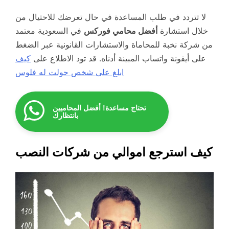
لا تتردد في طلب المساعدة في حال تعرضك للاحتيال من
خلال استشارة
أفضل محامي فوركس
في السعودية معتمد
من شركة نخبة للمحاماة والاستشارات القانونية عبر الضغط
على أيقونة واتساب المبينة أدناه. قد تود الاطلاع على
كيف
ابلغ على شخص حولت له فلوس
تحتاج مساعدة! أفضل المحاميين
بانتظارك
كيف استرجع اموالي من شركات النصب