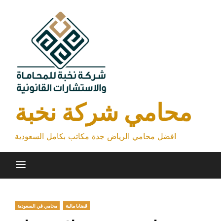
Skip
to
content
محامي شركة نخبة
افضل محامي الرياض جدة مكاتب بكامل السعودية
قضايا مالية
محامي في السعودية