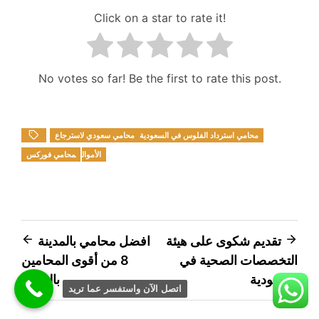
Click on a star to rate it!
No votes so far! Be the first to rate this post.
محامي استرداد الفلوس في السعودية
محامي سعودي لاسترجاع
الأموال
محامي فوركس
Post
تقديم شكوى على هيئة
افضل محامي بالمدينة
التخصصات الصحية في
8 من أقوى المحامين
navigation
السعودية
بالمدينة
اتصل الآن واستفسر عما تريد