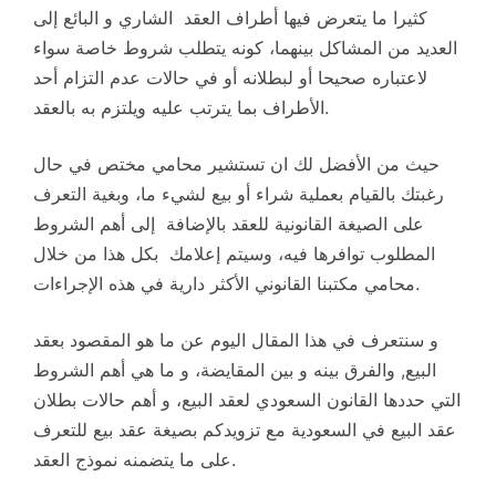
كثيرا ما يتعرض فيها أطراف العقد الشاري و البائع إلى
العديد من المشاكل بينهما، كونه يتطلب شروط خاصة سواء
لاعتباره صحيحا أو لبطلانه أو في حالات عدم التزام أحد
الأطراف بما يترتب عليه ويلتزم به بالعقد.
حيث من الأفضل لك ان تستشير محامي مختص في حال
رغبتك بالقيام بعملية شراء أو بيع لشيء ما، وبغية التعرف
على الصيغة القانونية للعقد بالإضافة إلى أهم الشروط
المطلوب توافرها فيه، وسيتم إعلامك بكل هذا من خلال
محامي مكتبنا القانوني الأكثر دارية في هذه الإجراءات.
و سنتعرف في هذا المقال اليوم عن ما هو المقصود بعقد
البيع, والفرق بينه و بين المقايضة، و ما هي أهم الشروط
التي حددها القانون السعودي لعقد البيع، و أهم حالات بطلان
عقد البيع في السعودية مع تزويدكم بصيغة عقد بيع للتعرف
على ما يتضمنه نموذج العقد.