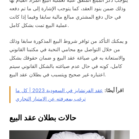
وذلك ضمن بنود العقد، كما يتوجب الإشارة إلى ما تم دفعه
في حال دفع المشتري مبالغ مالية سابقا وفيما إذا كانت
عملية البيع تمت بشكل كامل.
و يمكنك التأكد من توافر شروط البيع المذكورة سابقا وذلك
من خلال التواصل مع محامي النخبة في مكتبنا القانوني
والاستعانة به في صياغة عقد البيع و ضمان حقوقك بشكل
كامل، كونه في حال عدم صياغته بالشكل القانوني سيتم
اعتباره غير صحيح ويتسبب في بطلان عقد البيع.
اقرأ أيضًا:
عقد الفرنشايز في السعودية 2023 | كل ما
ترغب بمعرفته عن الامتياز التجاري
حالات بطلان عقد البيع