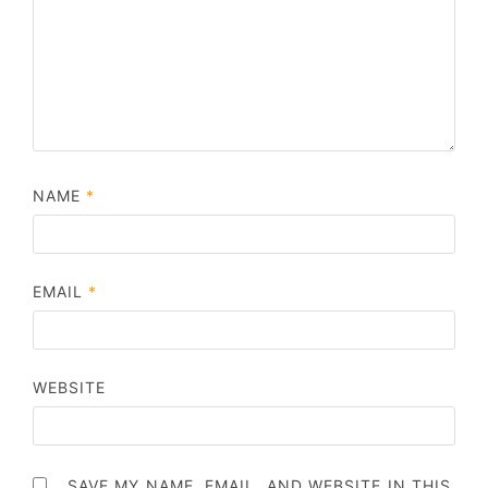
NAME
*
EMAIL
*
WEBSITE
SAVE MY NAME, EMAIL, AND WEBSITE IN THIS