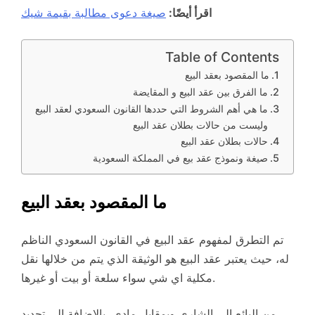
اقرأ أيضًا:
صيغة دعوى مطالبة بقيمة شيك
Table of Contents
ما المقصود بعقد البيع
ما الفرق بين عقد البيع و المقايضة
ما هي أهم الشروط التي حددها القانون السعودي لعقد البيع
وليست من حالات بطلان عقد البيع
حالات بطلان عقد البيع
صيغة ونموذج عقد بيع في المملكة السعودية
ما المقصود بعقد البيع
تم التطرق لمفهوم عقد البيع في القانون السعودي الناظم
له، حيث يعتبر عقد البيع هو الوثيقة الذي يتم من خلالها نقل
مكلية اي شي سواء سلعة أو بيت أو غيرها.
من البائع إلى الشاري وبمقابل مادي، بالإضافة إلى تحديد