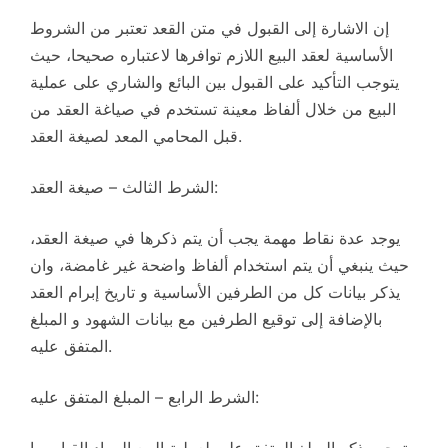
إن الاشارة إلى القبول في متن القعد تعتبر من الشروط
الأساسية لعقد البيع اللازم توافرها لاعتباره صحيحا، حيث
يتوجب التأكيد على القبول بين البائع والشاري على عملية
البيع من خلال ألفاظ معينة تستخدم في صياغة العقد من
قبل المحامي المعد لصيغة العقد.
الشرط الثالث – صيغة العقد:
يوجد عدة نقاط مهمة يجب أن يتم ذكرها في صيغة العقد،
حيث ينبغي أن يتم استخدام ألفاظ واضحة غير غامضة، وان
يذكر بيانات كل من الطرفين الأساسية و تاريخ إبرام العقد
بالإضافة إلى توقيع الطرفين مع بيانات الشهود و المبلغ
المتفق عليه.
الشرط الرابع – المبلغ المتفق عليه:
يتوجب ذكر المبلغ المتفق عليه لعملية البيع المراد القيام بها