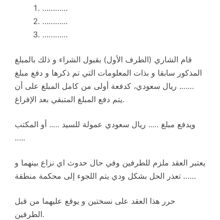
…………
…………
…………
قام الشاري (الطرف الأول) بقبول الشراء و ذلك بالمبلغ
المذكور سابقا و بذات المعلومات التي تم ذكرها و دفع مبلغ
……. ريال سعودي، كدفعة أولى من كامل المبلغ على أن
يتم دفع المبلغ المتبقي بعد الإفراغ.
ويدفع مبلغ ….. ريال سعودي عمولة للسيد ….. أو المكتب
…..
يعتبر العقد ملزم للطرفين وفي حال حدوث اي نزاع بينهما و
تعذر الحل بشكل ودي يتم اللجوء إلى محكمة منطقة ……
حرر هذا العقد على نسختين و يوقع عليهما من قبل
الطرفين.