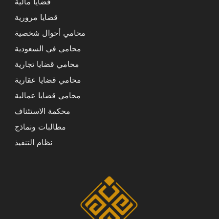
قضايا مالية
قضايا مرورية
محامي أحوال شخصية
محامي في السعودية
محامي قضايا تجارية
محامي قضايا عقارية
محامي قضايا عمالية
محكمة الاستئناف
مطالبات ونماذج
نظام التنفيذ