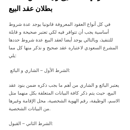
بطلان عقد البيع
في كل أنواع العقود المعروفة قانونيا يوجد عدة شروط
أساسية يجب أن تتوافر فيه لكي تعتبر صحيحة و قابلة
للتنفيذ، وبالتالي يوجد أيضا لعقد البيع عدة شروط حددها
المشرع السعودي لاعتباره عقد صحيح و نذكر منها كل مما
يلي:
الشرط الأول – الشاري و البائع:
يعتبر البائع و الشاري من أهم ما بجب ذكره ضمن بنود عقد
البيع، حيث يتم ذكر كافة البيانات المتعلقة بكل منهما متل
الاسم، الوظيفة، رقم الهوية الشخصية، محل الإقامة وغيرها
من البيانات الشخصية.
الشرط الثاني – القبول: