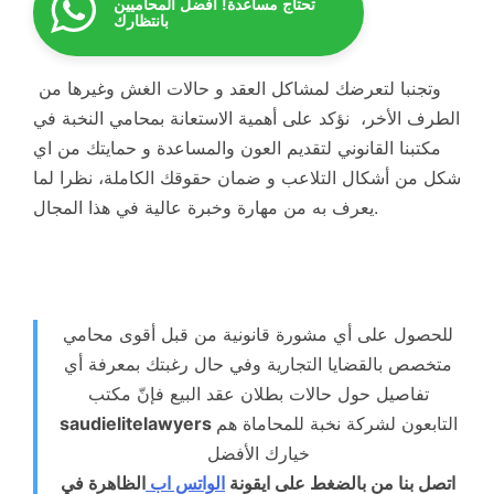
تحتاج مساعدة! أفضل المحاميين
بانتظارك
وتجنبا لتعرضك لمشاكل العقد و حالات الغش وغيرها من
الطرف الأخر، نؤكد على أهمية الاستعانة بمحامي النخبة في
مكتبنا القانوني لتقديم العون والمساعدة و حمايتك من اي
شكل من أشكال التلاعب و ضمان حقوقك الكاملة، نظرا لما
يعرف به من مهارة وخبرة عالية في هذا المجال.
للحصول على أي مشورة قانونية من قبل أقوى محامي
متخصص بالقضايا التجارية وفي حال رغبتك بمعرفة أي
تفاصيل حول حالات بطلان عقد البيع فإنّ
مكتب
التابعون لشركة نخبة للمحاماة هم
saudielitelawyers
خيارك الأفضل
اتصل بنا من بالضغط على ايقونة
الواتس اب
الظاهرة في