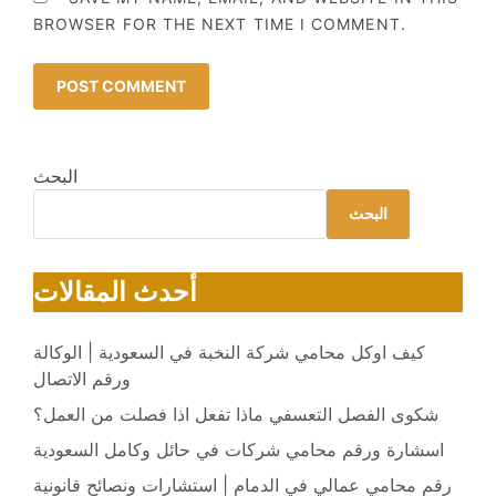
BROWSER FOR THE NEXT TIME I COMMENT.
البحث
البحث
أحدث المقالات
كيف اوكل محامي شركة النخبة في السعودية | الوكالة
ورقم الاتصال
شكوى الفصل التعسفي ماذا تفعل اذا فصلت من العمل؟
اسشارة ورقم محامي شركات في حائل وكامل السعودية
رقم محامي عمالي في الدمام | استشارات ونصائح قانونية