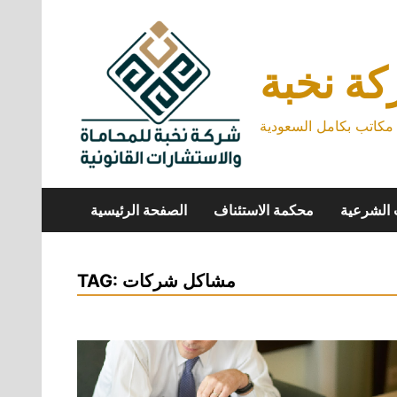
Skip
to
content
ة نخبة
كاتب بكامل السعودية
 الشرعية
محكمة الاستئناف
الصفحة الرئيسية
مشاكل شركات
TAG: