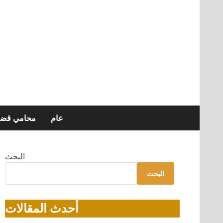
عام
محامي قضاي
البحث
البحث
أحدث المقالات