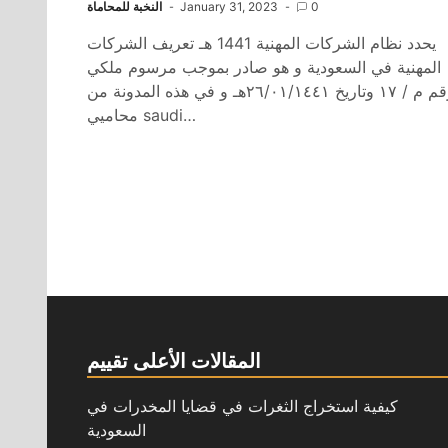
0
January 31, 2023
النخبة للمحاماة
يحدد نظام الشركات المهنية 1441 هـ تعريف الشركات
المهنية في السعودية و هو صادر بموجب مرسوم ملكي
رقم م / ١٧ وتاريخ ٢٦/٠١/١٤٤١هـ و في هذه المدونة من
محاميي saudi…
المقالات الأعلى تقييم
كيفية استخراج الثغرات في قضايا المخدرات في
السعودية