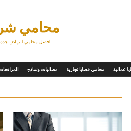
محامي شرك
افضل محامي الرياض جدة م
ا عمالية
محامي قضايا تجارية
مطالبات ونماذج
المرافعات