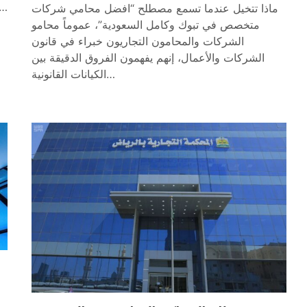
المساهمة أو شركة ذات مسئولية محدودة وهذه ا
ماذا تتخيل عندما تسمع مصطلح “افضل محامي شركات
متخصص في تبوك وكامل السعودية”، عموماً محامو
الشركات والمحامون التجاريون خبراء في قانون
الشركات والأعمال، إنهم يفهمون الفروق الدقيقة بين
الكيانات القانونية…