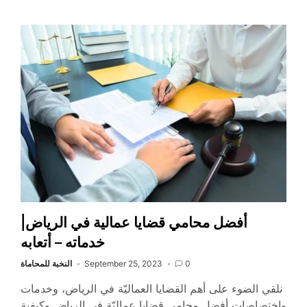
أفضل محامي قضايا عمالية في الرياض|
خدماته – أتعابه
0
September 25, 2023
النخبة للمحاماة
نلقي الضوء على أهم القضايا العماليّة في الرياض، وخدمات
واختصاصات أفضل محامي قضايا عماليّة في الرياض وكيفية