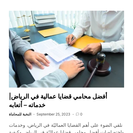
أفضل محامي قضايا عمالية في الرياض|
خدماته – أتعابه
0
September 25, 2023
النخبة للمحاماة
نلقي الضوء على أهم القضايا العماليّة في الرياض، وخدمات
واختصاصات أفضل محامي قضايا عماليّة في الرياض وكيفية