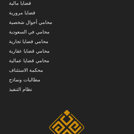
قضايا مالية
قضايا مرورية
محامي أحوال شخصية
محامي في السعودية
محامي قضايا تجارية
محامي قضايا عقارية
محامي قضايا عمالية
محكمة الاستئناف
مطالبات ونماذج
نظام التنفيذ