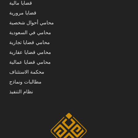
قضايا مالية
قضايا مرورية
محامي أحوال شخصية
محامي في السعودية
محامي قضايا تجارية
محامي قضايا عقارية
محامي قضايا عمالية
محكمة الاستئناف
مطالبات ونماذج
نظام التنفيذ