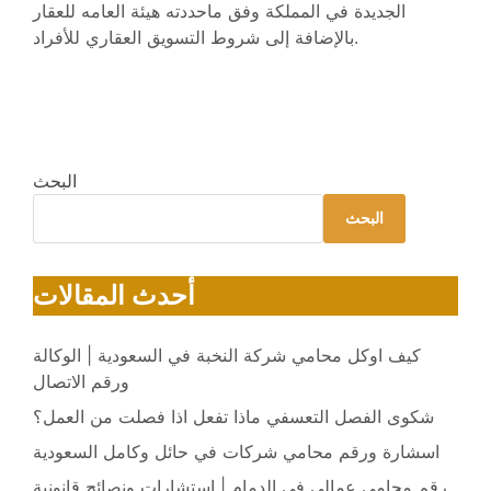
الجديدة في المملكة وفق ماحددته هيئة العامه للعقار
بالإضافة إلى شروط التسويق العقاري للأفراد.
البحث
البحث
أحدث المقالات
كيف اوكل محامي شركة النخبة في السعودية | الوكالة
ورقم الاتصال
شكوى الفصل التعسفي ماذا تفعل اذا فصلت من العمل؟
اسشارة ورقم محامي شركات في حائل وكامل السعودية
رقم محامي عمالي في الدمام | استشارات ونصائح قانونية