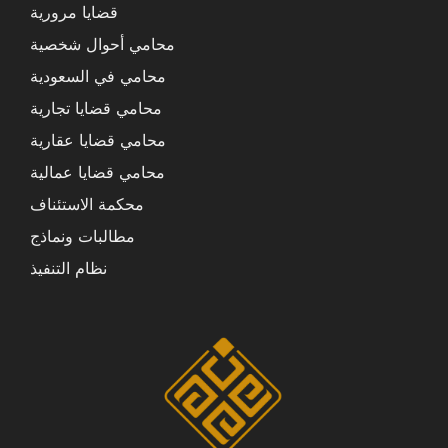
قضايا مرورية
محامي أحوال شخصية
محامي في السعودية
محامي قضايا تجارية
محامي قضايا عقارية
محامي قضايا عمالية
محكمة الاستئناف
مطالبات ونماذج
نظام التنفيذ