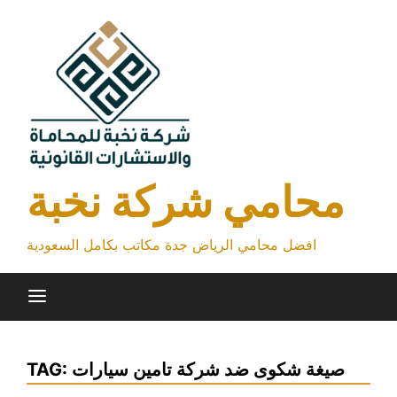
Skip
to
content
محامي شركة نخبة
افضل محامي الرياض جدة مكاتب بكامل السعودية
صيغة شكوى ضد شركة تامين سيارات
TAG: