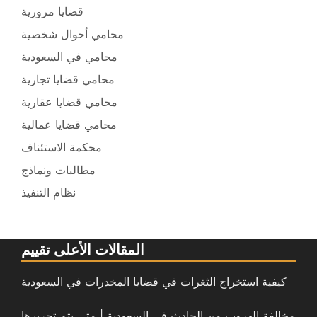
قضايا مرورية
محامي أحوال شخصية
محامي في السعودية
محامي قضايا تجارية
محامي قضايا عقارية
محامي قضايا عمالية
محكمة الاستئناف
مطالبات ونماذج
نظام التنفيذ
المقالات الأعلى تقييم
كيفية استخراج الثغرات في قضايا المخدرات في السعودية
مخالفة الهروب من الحادث في السعودية | متى يتم تحريرها