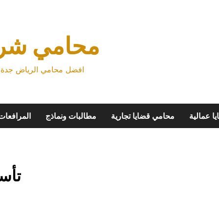
محامي شرك
افضل محامي الرياض جدة م
ا عمالية
محامي قضايا تجارية
مطالبات ونماذج
المرافعات
تأس