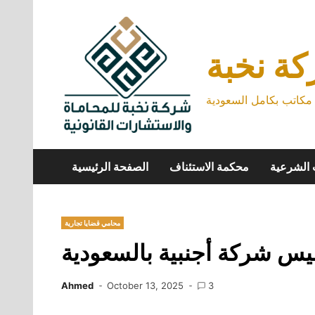
Skip
to
content
ة نخبة
كاتب بكامل السعودية
 الشرعية
محكمة الاستئناف
الصفحة الرئيسية
محامي قضايا تجارية
يس شركة أجنبية بالسعودية
Ahmed
October 13, 2025
3