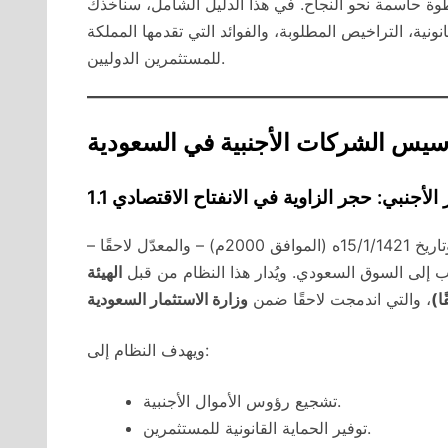
وة حاسمة نحو النجاح. في هذا الدليل الشامل، سنأخذك
ونية، التراخيص المطلوبة، والفوائد التي تقدمها المملكة
للمستثمرين الدوليين.
تأسيس الشركات الأجنبية في السعودية
مار الأجنبي: حجر الزاوية في الانفتاح الاقتصادي
الصادر بالمرسوم الملكي رقم (م/1) وتاريخ 15/1/1421ه (الموافق 2000م) – والمعدّل لاحقًا –
ب إلى السوق السعودي. ويُدار هذا النظام من قبل
الهيئة
ا)
، والتي اندمجت لاحقًا ضمن
ويهدف النظام إلى:
تشجيع رؤوس الأموال الأجنبية.
توفير الحماية القانونية للمستثمرين.