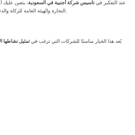
عند التفكير في
تأسيس شركة أجنبية في السعودية
، يتعين عليك أو
التجارة والهيئة العامة للزكاة والدخل (الهيئة العامة للضرائب حاليًا) الأطر القانونية المتاحة.
يُعد هذا الخيار مناسبًا للشركات التي ترغب في
تمثيل نشاطها ال