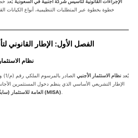
الإجراءات القانونية لتأسيس شركة أجنبية في السعودية
يُعد خط
خطوة بخطوة عبر المتطلبات التنظيمية، أنواع الكيانات القان
الفصل الأول: الإطار القانوني ل
1.1 نظام الاستث
يُعد
نظام الاستثمار الأجنبي
الإطار التشريعي الأساسي الذي ينظم دخول المستثمرين الأجان
.
وزارة الاستثمار السعودية (MISA)
العامة للاستثمار (سابقً