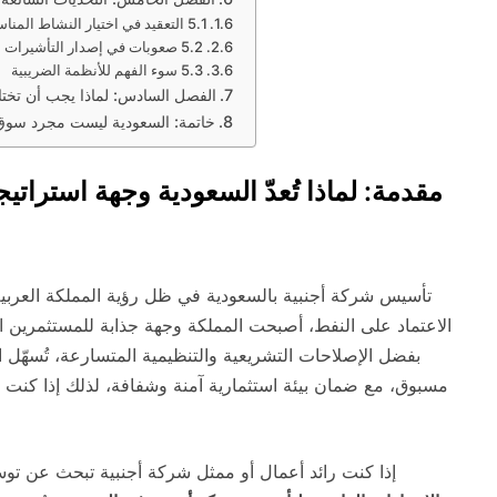
5.1 التعقيد في اختيار النشاط المناسب
5.2 صعوبات في إصدار التأشيرات
5.3 سوء الفهم للأنظمة الضريبية
الفصل السادس: لماذا يجب أن تختار 
خاتمة: السعودية ليست مجرد سوق…
مقدمة: لماذا تُعدّ السعودية وجهة استرات
الاعتماد على النفط، أصبحت المملكة وجهة جذابة للمستثمرين ال
بفضل الإصلاحات التشريعية والتنظيمية المتسارعة، تُسهّل ا
مسبوق، مع ضمان بيئة استثمارية آمنة وشفافة، لذلك إذا كنت 
إذا كنت رائد أعمال أو ممثل شركة أجنبية تبحث عن تو