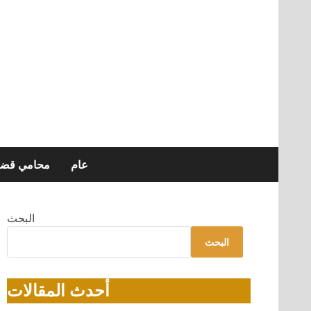
عام
محامي قضاي
البحث
البحث
أحدث المقالات