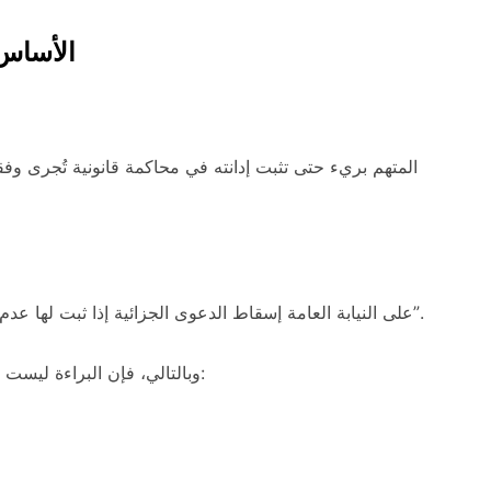
الأساس 
“على النيابة العامة إسقاط الدعوى الجزائية إذا ثبت لها عدم كفاية الأدلة، أو وجود مانع قانوني من متابعة المتهم”.
، ويمكن تحقيقه عبر:
وبالتالي، فإن البراءة ليس