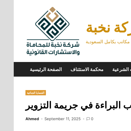
Skip
to
content
ة نخبة
كاتب بكامل السعودية
 الشرعية
محكمة الاستئناف
الصفحة الرئيسية
القضايا الجنائية
 البراءة في جريمة التزوير
Ahmed
September 11, 2025
0