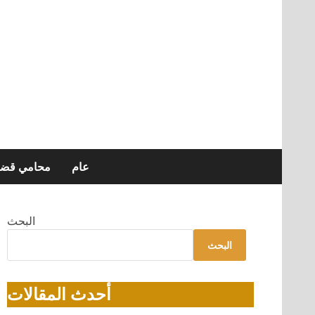
عام
محامي قضاي
البحث
البحث
أحدث المقالات