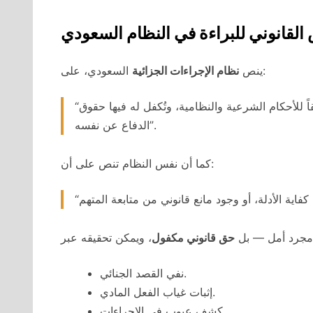
القانوني للبراءة في النظام السعودي
السعودي، على:
ينص
نظام الإجراءات الجزائية
“المتهم بريء حتى تثبت إدانته في محاكمة قانونية تُجرى وفقاً للأحكام الشرعية والنظامية، وتُكفل له فيها حقوق
الدفاع عن نفسه”.
كما أن نفس النظام تنص على أن:
ت مجرد أمل — بل
حق قانوني مكفول
نفي القصد الجنائي.
إثبات غياب الفعل المادي.
كشف عيوب في الإجراءات.