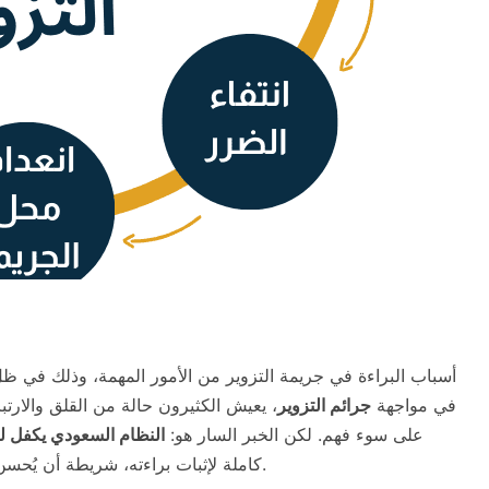
أسباب البراءة في جريمة التزوير من الأمور المهمة، وذلك في ظل ا
في مواجهة
جرائم التزوير
، يعيش الكثيرون حالة من القلق والارتب
على سوء فهم. لكن الخبر السار هو:
النظام السعودي يكفل لك
كاملة لإثبات براءته، شريطة أن يُحسن استخدام الأدلة، الإجراءات، والنصائح القانونية الصحيحة.