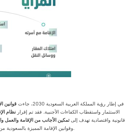
في إطار رؤية المملكة العربية السعودية 2030، جاءت
قوانين ال
الاستثمار واستقطاب الكفاءات الأجنبية. فقد تم إقرار
نظام الإ
قانونية واقتصادية تهدف إلى
تمكين الأجانب من الإقامة والعمل وال
وقوانين الإقامة المميزة بالسعودية من المواضيع ذات الأهمية بما كانت لدى المُقيمين بالمملكة.