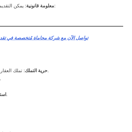
: يمكن التقديم للإقامة المميزة إلكترونيًا من خلال المنصة الرسمية:
معلومة قانونية
تواصل الآن مع شركة محاماة مُتخصصة في تقديم
: تملك العقار لأغراض السكن أو الاستثمار في مناطق محددة.
حرية التملك
دون الحاجة إلى 
للأقارب من الدرجة الأولى.
است