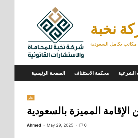
Skip
to
content
ة نخبة
كاتب بكامل السعودية
 الشرعية
محكمة الاستئناف
الصفحة الرئيسية
عام
ن الإقامة المميزة بالسعودية
Ahmed
May 29, 2025
0