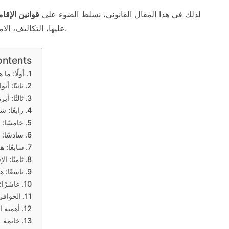
لذلك في هذا المقال القانوني، نسلط الضوء على
قوانين الإقا
عليها، التكاليف، الامتيازات الممنوحة، إضافة إلى الإجراءات القانونية للتقديم.
ontents
أولًا: ما
ثانيًا: أن
ثالثًا: أب
رابعًا: 
خامسًا: 
سادسًا: 
سابعًا: 
ثامنًا: ا
تاسعًا: 
عاشرًا:
الحوافز 
أهمية ال
خاتمة