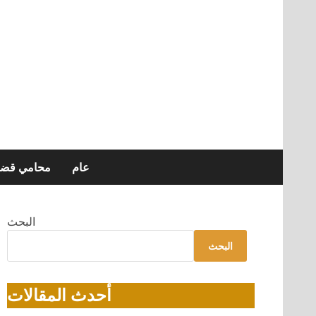
عام
محامي قضاي
البحث
البحث
أحدث المقالات