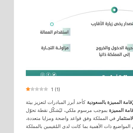
1
(
1
)
إقامة المميزة بالسعودية
كأحد أبرز المبادرات لتعزيز بيئة
قامة المميزة
بموجب مرسوم ملكي، ليُشكّل نقطة تحوّل
استثمار
في المملكة وفق قواعد واضحة ومزايا متعددة،