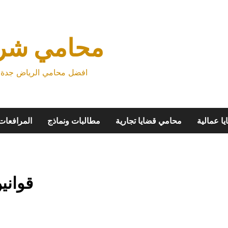
محامي شرك
افضل محامي الرياض جدة م
ا عمالية
محامي قضايا تجارية
مطالبات ونماذج
المرافعات
قواني