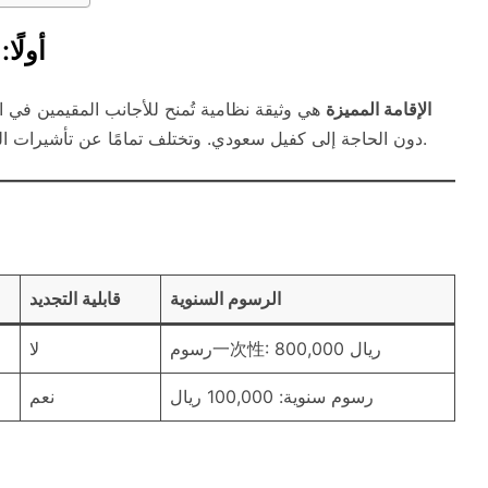
أولًا
الإقامة المميزة
هي وثيقة نظامية تُمنح للأجانب المقيمين في ال
دون الحاجة إلى كفيل سعودي. وتختلف تمامًا عن تأشيرات العمل أو الإقامة العادية، حيث تُعد أكثر استقلالية وقانونية.
الرسوم السنوية
قابلية التجديد
رسوم一次性: 800,000 ريال
لا
رسوم سنوية: 100,000 ريال
نعم