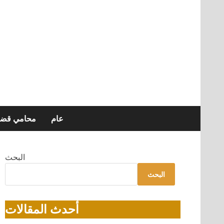
عام
محامي قضاي
البحث
البحث
أحدث المقالات