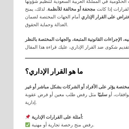
 الحكومية في المملكة العربية السعودية لتنظيم شؤونها
لقرارات إذا كانت
مجحفة أو مخالفة للأنظمة
. لذلك، يمنح
عتراض على القرار الإداري
أمام الجهات المختصة لضمان
العدالة وحماية الحقوق.
ه، الإجراءات القانونية المتبعة، والجهات المختصة بالنظر
قديم شكوى ضد القرار الإداري، عليك قراءة هذا المقال
ما هو القرار الإداري؟
ختصة يؤثر على الأفراد أو الشركات بشكل مباشر أو غير
وافقات، أو
سلبيًا
مثل رفض طلب معين أو فرض عقوبة
إدارية.
أمثلة على القرارات الإدارية:
رفض منح رخصة تجارية أو مهنية.