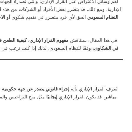
أهم وسائل الاعتراض على القرار الإداري، والتي تصدرهُ الجهات
الإدارية، ومع ذلك، قد يتضرر بعض الأفراد أو الشركات من هذه ا
النظام السعودي
الحق لأي فرد متضرر في تقديم شكوى أو
الا
في هذا المقال، سنناقش
مفهوم القرار الإداري، كيفية الطعن في
في الشكاوى
، وفقًا للنظام السعودي، لذلك إذا كنت ترغب في ت
يُعرف القرار الإداري بأنه
إجراء قانوني يصدر عن جهة حكومية م
مباشر
. قد يكون القرار الإداري
إيجابيًا
مثل منح التراخيص والم