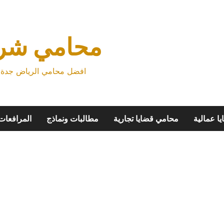
محامي شرك
افضل محامي الرياض جدة م
ا عمالية
محامي قضايا تجارية
مطالبات ونماذج
المرافعات