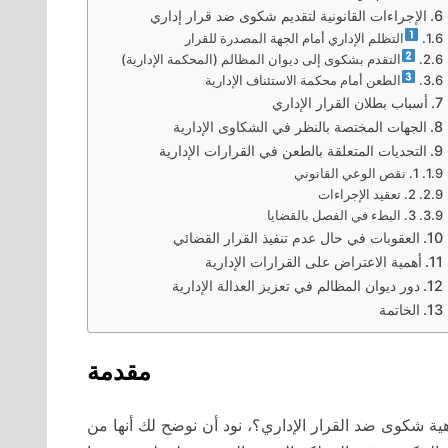
الإجراءات القانونية لتقديم شكوى ضد قرار إداري
التظلم الإداري أمام الجهة المصدرة للقرار
التقدم بشكوى إلى ديوان المظالم (المحكمة الإدارية)
الطعن أمام محكمة الاستئناف الإدارية
أسباب بطلان القرار الإداري
الجهات المختصة بالنظر في الشكاوى الإدارية
التحديات المتعلقة بالطعن في القرارات الإدارية
1. نقص الوعي القانوني
2. تعقيد الإجراءات
3. البطء في الفصل بالقضايا
العقوبات في حال عدم تنفيذ القرار القضائي
أهمية الاعتراض على القرارات الإدارية
دور ديوان المظالم في تعزيز العدالة الإدارية
الخاتمة
مقدمة
ية شكوى ضد القرار الإداري؟، نود أن نوضح لك أنها من