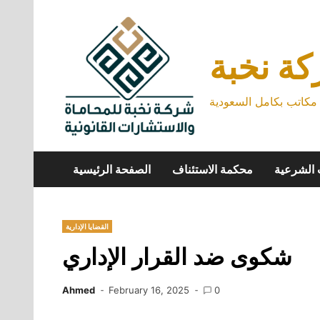
Skip
to
content
ة نخبة
كاتب بكامل السعودية
 الشرعية
محكمة الاستئناف
الصفحة الرئيسية
القضايا الإدارية
شكوى ضد القرار الإداري
Ahmed
February 16, 2025
0