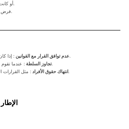
أو كانت قرارات الفصل أو النقل الوظيفي في القطاع الحكومي.
فرض غرامات أو عقوبات إدارية من قبل الجهات التنظيمية.
: إذا كان القرار مخالفًا للنظام العام أو القوانين السارية.
عدم توافق القرار مع القوانين
: عندما تقوم الجهة الإدارية باتخاذ قرار خارج نطاق اختصاصها.
تجاوز السلطة
: مثل القرارات التي تؤدي إلى حرمان شخص من حقه المشروع.
انتهاك حقوق الأفراد
الإطار 