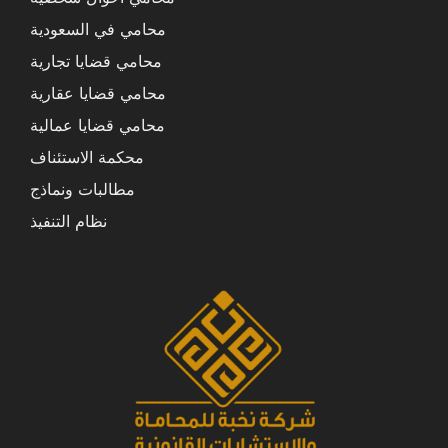
محامي في السعودية
محامي قضايا تجارية
محامي قضايا عقارية
محامي قضايا عمالية
محكمة الاستئناف
مطالبات ونماذج
نظام التنفيذ