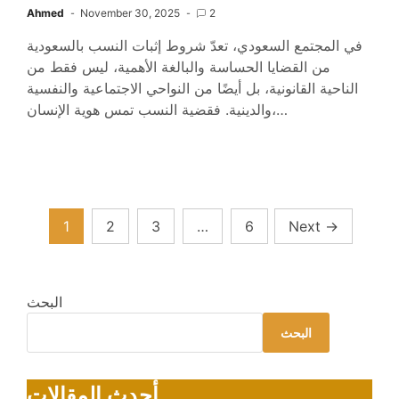
Ahmed
November 30, 2025
2
في المجتمع السعودي، تعدّ شروط إثبات النسب بالسعودية
من القضايا الحساسة والبالغة الأهمية، ليس فقط من
الناحية القانونية، بل أيضًا من النواحي الاجتماعية والنفسية
والدينية. فقضية النسب تمس هوية الإنسان،…
Posts
1
2
3
…
6
Next
→
pagination
البحث
البحث
أحدث المقالات