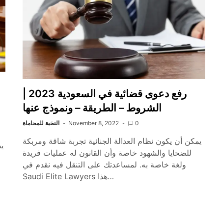
رفع دعوى قضائية في السعودية 2023 |
الشروط – الطريقة – ونموذج عنها
0
November 8, 2022
النخبة للمحاماة
يمكن أن يكون نظام العدالة الجنائية تجربة شاقة ومربكة
ي
للضحايا والشهود خاصة وأن القانون له عمليات فريدة
ولغة خاصة به. لمساعدتك على التنقل فيه نقدم في
Saudi Elite Lawyers هذا…