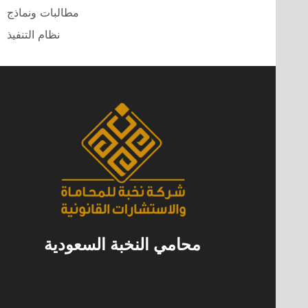
مطالبات ونماذج
نظام التنفيذ
محامي النخبة السعودية