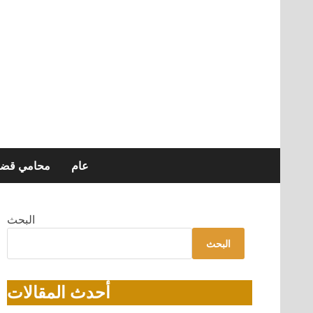
عام
محامي قضاي
البحث
البحث
أحدث المقالات