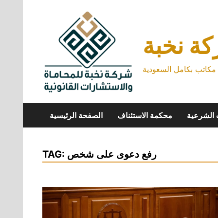
Skip
to
content
ة نخبة
كاتب بكامل السعودية
 الشرعية
محكمة الاستئناف
الصفحة الرئيسية
رفع دعوى على شخص
TAG: