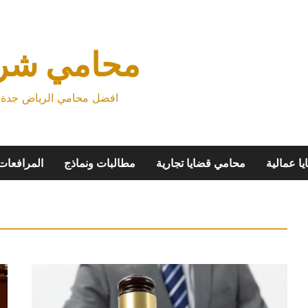
محامي شرك
افضل محامي الرياض جدة م
ا عمالية
محامي قضايا تجارية
مطالبات ونماذج
المرافعات